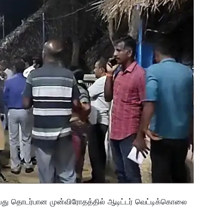
து தொடர்பான முன்விரோதத்தில் ஆடிட்டர் வெட்டிக்கொலை