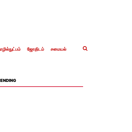
ழில்நுட்பம்
ஜோதிடம்
சமையல்
RENDING