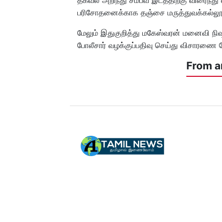
பரிசோதனைக்காக தஞ்சை மருத்துவக்கல்லூர
மேலும் இதுகுறித்து மகேஸ்வரன் மனைவி நிஷா 
போலீசார் வழக்குப்பதிவு செய்து விசாரணை 
From a