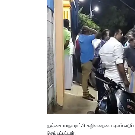
தஞ்சை மாநகராட்சி கழிவறையை ஏலம் எடுப்ப
செய்யப்பட்டார்.