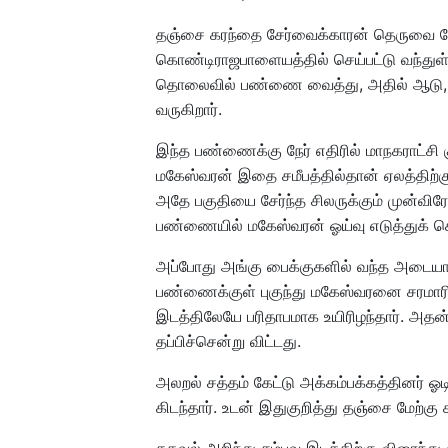
தஞ்சை கரந்தை சேர்வைக்காரன் தெருவை சேர
கொண்டிராஜபாளையத்தில் செய்பட்டு வந்துள்ள
தொலைவில் பண்ணை வைத்து, அதில் ஆடு, 
வருகிறார்.
இந்த பண்ணைக்கு நேர் எதிரில் மாநகராட்சி கு
மகேஸ்வரன் இதை சமீபத்தில்தான் ஏலத்திற்கு
அதே பகுதியை சேர்ந்த சிலருக்கும் முன்விர
பண்ணையில் மகேஸ்வரன் ஓய்வு எடுத்துக் க
அப்போது அங்கு பைக்குகளில் வந்த அடையாள
பண்ணைக்குள் புகுந்து மகேஸ்வரனை சரமாரிய
இடத்திலேயே பரிதாபமாக உயிரிழந்தார். அதன் 
தப்பிச்சென்று விட்டது.
அலறல் சத்தம் கேட்டு அக்கம்பக்கத்தினர் ஓ
கிடந்தார். உடன் இதுகுறித்து தஞ்சை மேற்கு 
தகவல் அறிந்து சம்பவ இடத்திற்கு விரைந்து