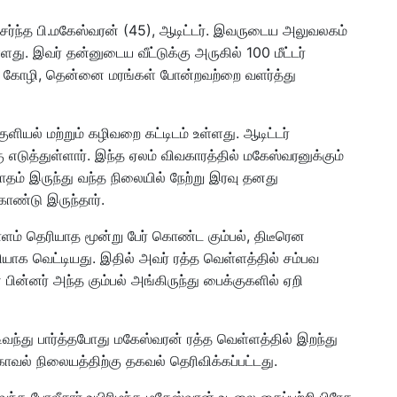
்ந்த பி.மகேஸ்வரன் (45), ஆடிட்டர். இவருடைய அலுவலகம்
து. இவர் தன்னுடைய வீட்டுக்கு அருகில் 100 மீட்டர்
கோழி, தென்னை மரங்கள் போன்றவற்றை வளர்த்து
ளியல் மற்றும் கழிவறை கட்டிடம் உள்ளது. ஆடிட்டர்
 எடுத்துள்ளார். இந்த ஏலம் விவகாரத்தில் மகேஸ்வரனுக்கும்
ோதம் இருந்து வந்த நிலையில் நேற்று இரவு தனது
ொண்டு இருந்தார்.
ம் தெரியாத மூன்று பேர் கொண்ட கும்பல், திடீரென
ாக வெட்டியது. இதில் அவர் ரத்த வெள்ளத்தில் சம்பவ
பின்னர் அந்த கும்பல் அங்கிருந்து பைக்குகளில் ஏறி
டிவந்து பார்த்தபோது மகேஸ்வரன் ரத்த வெள்ளத்தில் இறந்து
காவல் நிலையத்திற்கு தகவல் தெரிவிக்கப்பட்டது.
 வந்த போலீசார் உயிரிழந்த மகேஸ்வரன் உடலை கைப்பற்றி பிரேத