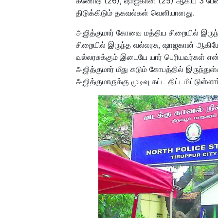
கணேஷ் (26), ஷாஜகான் (25) ஆகிய 3 பேரை
திடுக்கிடும் தகவல்கள் வெளியானது.
அஜித்குமார் கோவை மத்திய சிறையில் இருந்
சிறையில் இருந்த வல்லரசு, ஷாஜகான் ஆகியோர
வல்லரசுக்கும் இடையே யார் பெரியவர்கள் என்ற
அஜித்குமார் மீது கடும் கோபத்தில் இருந்துள
அஜித்குமாருக்கு முடிவு கட்ட திட்டமிட்டுள்ளார