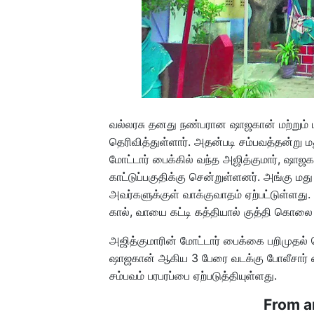
வல்லரசு தனது நண்பரான ஷாஜகான் மற்றும
தெரிவித்துள்ளார். அதன்படி சம்பவத்தன்று
மோட்டார் பைக்கில் வந்த அஜித்குமார், ஷாஜகா
காட்டுப்பகுதிக்கு சென்றுள்ளனர். அங்கு மத
அவர்களுக்குள் வாக்குவாதம் ஏற்பட்டுள்ளது
கால், வாயை கட்டி கத்தியால் குத்தி கொலை
அஜித்குமாரின் மோட்டார் பைக்கை பறிமுதல
ஷாஜகான் ஆகிய 3 பேரை வடக்கு போலீசார் க
சம்பவம் பரபரப்பை ஏற்படுத்தியுள்ளது.
From a