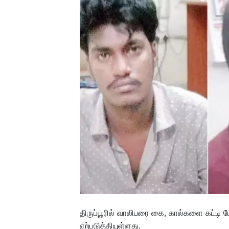
திருப்பூரில் வாலிபரை கை, கால்களை கட்டி 
ஏற்படுத்தியுள்ளது.