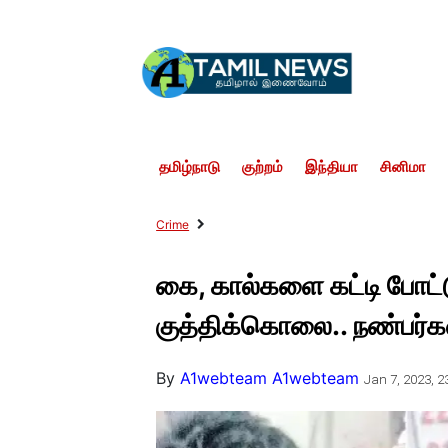
தமிழ்நாடு
குற்றம்
இந்தியா
சினிமா
Crime
கை, கால்களை கட்டி போட்ட
குத்திக்கொலை.. நண்பர்கள
By
A1webteam A1webteam
Jan 7, 2023, 2