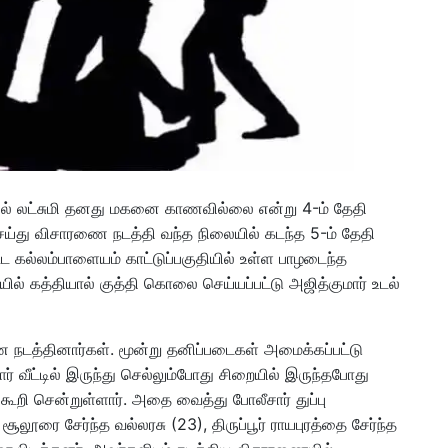
ில் லட்சுமி தனது மகனை காணவில்லை என்று 4-ம் தேதி
ு செய்து விசாரணை நடத்தி வந்த நிலையில் கடந்த 5-ம் தேதி
பட்ட கல்லம்பாளையம் காட்டுப்பகுதியில் உள்ள பாழடைந்த
லையில் கத்தியால் குத்தி கொலை செய்யப்பட்டு அஜித்குமார் உடல்
 நடத்தினார்கள். மூன்று தனிப்படைகள் அமைக்கப்பட்டு
வீட்டில் இருந்து செல்லும்போது சிறையில் இருந்தபோது
ூறி சென்றுள்ளார். அதை வைத்து போலீசார் துப்பு
லூரை சேர்ந்த வல்லரசு (23), திருப்பூர் ராயபுரத்தை சேர்ந்த