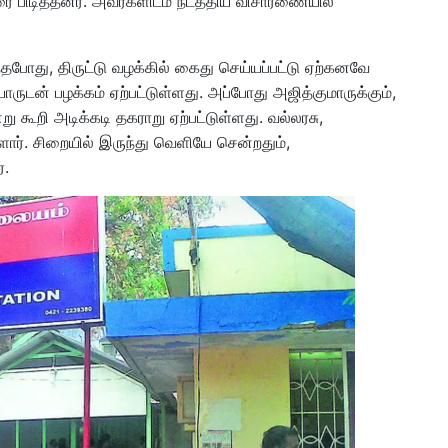
 பிடித்தனர். அவர்களிடம் நடத்திய விசாரணையில்
தபோது, திருட்டு வழக்கில் கைது செய்யப்பட்டு ஏற்கனவே
ுடன் பழக்கம் ஏற்பட்டுள்ளது. அப்போது அஜித்குமாருக்கும்,
ு கூறி அடிக்கடி தகராறு ஏற்பட்டுள்ளது. வல்லரசு,
்ளார். சிறையில் இருந்து வெளியே சென்றதும்,
்.