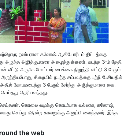
் மற்றொரு நண்பரான கணேஷ் ஆகியோரிடம் திட்டத்தை
 மது அருந்த அஜித்குமாரை அழைத்துள்ளனர். கடந்த 3-ம் தேதி
ன் வீட்டு அருகே மோட்டார் பைக்கை நிறுத்தி விட்டு 3 பேரும்
ு அருந்தியபோது, சிறையில் நடந்த சம்பவத்தை பற்றி பேசியதில்
. அதில் கோபமடைந்து 3 பேரும் சேர்ந்து அஜித்குமாரை கை,
 செய்தது தெரியவந்தது.
் செய்தனர். கொலை வழக்கு தொடர்பாக வல்லரசு, கணேஷ்,
ைது செய்து நீதின்ற காவலுக்கு அனுப்பி வைத்தனர். இந்த
round the web