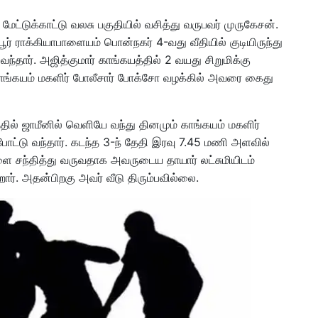
் மேட்டுக்காட்டு வலசு பகுதியில் வசித்து வருபவர் முருகேசன்.
ூர் ராக்கியாபாளையம் பொன்நகர் 4-வது வீதியில் குடியிருந்து
்தார். அஜித்குமார் காங்கயத்தில் 2 வயது சிறுமிக்கு
காங்கயம் மகளிர் போலீசார் போக்சோ வழக்கில் அவரை கைது
த்தில் ஜாமீனில் வெளியே வந்து தினமும் காங்கயம் மகளிர்
ட்டு வந்தார். கடந்த 3-ந் தேதி இரவு 7.45 மணி அளவில்
களை சந்தித்து வருவதாக அவருடைய தாயார் லட்சுமியிடம்
ன்றார். அதன்பிறகு அவர் வீடு திரும்பவில்லை.