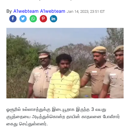
By
A1webteam A1webteam
Jan 14, 2023, 23:51 IST
ஓசூரில் உல்லாசத்துக்கு இடையூறாக இருந்த 3 வயது
குழந்தையை அடித்துக்கொன்ற தாயின் காதலனை போலீசார்
கைது செய்துள்ளனர்.