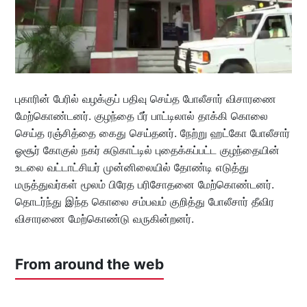
புகாரின் பேரில் வழக்குப் பதிவு செய்த போலீசார் விசாரணை
மேற்கொண்டனர். குழந்தை பீர் பாட்டிலால் தாக்கி கொலை
செய்த ரஞ்சித்தை கைது செய்தனர். நேற்று ஹட்கோ போலீசார்
ஓசூர் கோகுல் நகர் சுடுகாட்டில் புதைக்கப்பட்ட குழந்தையின்
உடலை வட்டாட்சியர் முன்னிலையில் தோண்டி எடுத்து
மருத்துவர்கள் மூலம் பிரேத பரிசோதனை மேற்கொண்டனர்.
தொடர்ந்து இந்த கொலை சம்பவம் குறித்து போலீசார் தீவிர
விசாரணை மேற்கொண்டு வருகின்றனர்.
From around the web