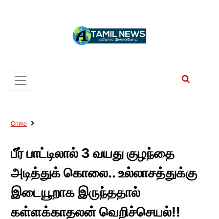
Crime
பீர் பாட்டிலால் 3 வயது குழந்தை
அடித்துக் கொலை.. உல்லாசத்துக்கு
இடையூறாக இருந்ததால்
கள்ளக்காதலன் வெறிச்செயல்!!