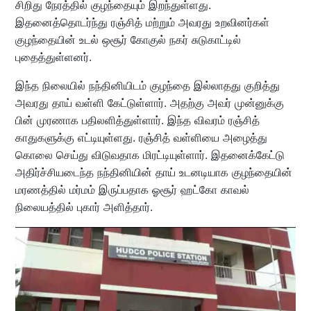
சிறிது நேரத்தில் குழந்தையும் இறந்துள்ளது.
இதனைத்தொடர்ந்து ரஞ்சித் மற்றும் அவரது உறவினர்கள்
குழந்தையின் உடல் ஒசூர் கோகுல் நகர் சுடுகாட்டில்
புதைத்துள்ளனர்.
இந்த நிலையில் நந்தினியிடம் குழந்தை இல்லாதது குறித்து
அவரது தாய் வள்ளி கேட்டுள்ளார். அதற்கு அவர் முன்னுக்கு
பின் முரணாக பதிலளித்துள்ளார். இந்த விவரம் ரஞ்சித்
காதுகளுக்கு எட்டியுள்ளது. ரஞ்சித் வள்ளியை அழைத்து
கொலை செய்து விடுவதாக மிரட்டியுள்ளார். இதனைக்கேட்டு
அதிர்ச்சியடைந்த நந்தினியின் தாய் உடனடியாக குழந்தையின்
மரணத்தில் மர்மம் இருப்பதாக ஓசூர் ஹட்கோ காவல்
நிலையத்தில் புகார் அளித்தார்.