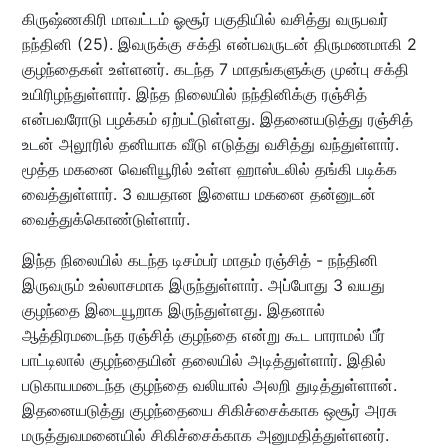
கிருஷ்ணகிரி மாவட்டம் ஓசூர் பகுதியில் வசித்து வருபவர்
நந்தினி (25). இவருக்கு சக்தி என்பவருடன் திருமணமாகி 2
குழந்தைகள் உள்ளனர். கடந்த 7 மாதங்களுக்கு முன்பு சக்தி
உயிரிழந்துள்ளார். இந்த நிலையில் நந்தினிக்கு ரஞ்சித்
என்பவரோடு பழக்கம் ஏற்பட்டுள்ளது. இதனையடுத்து ரஞ்சித்
உடன் அலூரில் தனியாக வீடு எடுத்து வசித்து வந்துள்ளார்.
மூத்த மகனை வெளியூரில் உள்ள ஹாஸ்டலில் தங்கி படிக்க
வைத்துள்ளார். 3 வயதான இளைய மகனை தன்னுடன்
வைத்துக்கொண்டுள்ளார்.
இந்த நிலையில் கடந்த டிசம்பர் மாதம் ரஞ்சித் - நந்தினி
இருவரும் உல்லாசமாக இருந்துள்ளார். அப்போது 3 வயது
குழந்தை இடையூறாக இருந்துள்ளது. இதனால்
ஆத்திரமடைந்த ரஞ்சித் குழந்தை என்று கூட பாராமல் பீர்
பாட்டிலால் குழந்தையின் தலையில் அடித்துள்ளார். இதில்
படுகாயமடைந்த குழந்தை வலியால் அலறி துடித்துள்ளான்.
இதனையடுத்து குழந்தையை சிகிச்சைக்காக ஒசூர் அரசு
மருத்துவமனையில் சிகிச்சைக்காக அனுமதித்துள்ளனர்.