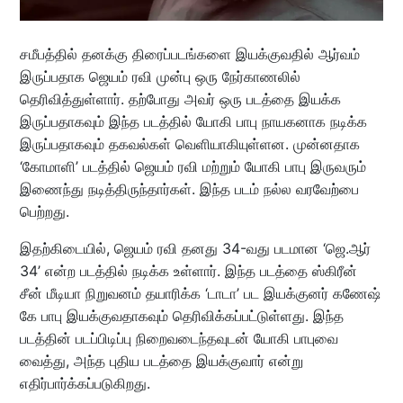
சமீபத்தில் தனக்கு திரைப்படங்களை இயக்குவதில் ஆர்வம்
இருப்பதாக ஜெயம் ரவி முன்பு ஒரு நேர்காணலில்
தெரிவித்துள்ளார். தற்போது அவர் ஒரு படத்தை இயக்க
இருப்பதாகவும் இந்த படத்தில் யோகி பாபு நாயகனாக நடிக்க
இருப்பதாகவும் தகவல்கள் வெளியாகியுள்ளன. முன்னதாக
‘கோமாளி’ படத்தில் ஜெயம் ரவி மற்றும் யோகி பாபு இருவரும்
இணைந்து நடித்திருந்தார்கள். இந்த படம் நல்ல வரவேற்பை
பெற்றது.
இதற்கிடையில், ஜெயம் ரவி தனது 34-வது படமான ‘ஜெ.ஆர்
34’ என்ற படத்தில் நடிக்க உள்ளார். இந்த படத்தை ஸ்கிரீன்
சீன் மீடியா நிறுவனம் தயாரிக்க ‘டாடா’ பட இயக்குனர் கணேஷ்
கே பாபு இயக்குவதாகவும் தெரிவிக்கப்பட்டுள்ளது. இந்த
படத்தின் படப்பிடிப்பு நிறைவடைந்தவுடன் யோகி பாபுவை
வைத்து, அந்த புதிய படத்தை இயக்குவார் என்று
எதிர்பார்க்கப்படுகிறது.