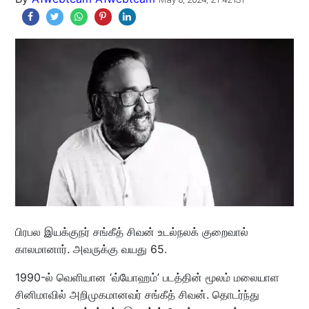
பிரபல இயக்குநர் சங்கீத் சிவன் உடல்நலக் குறைவால்
காலமானார். அவருக்கு வயது 65.
1990-ல் வெளியான ‘வ்யோஹம்’ படத்தின் மூலம் மலையாள
சினிமாவில் அறிமுகமானவர் சங்கீத் சிவன். தொடர்ந்து