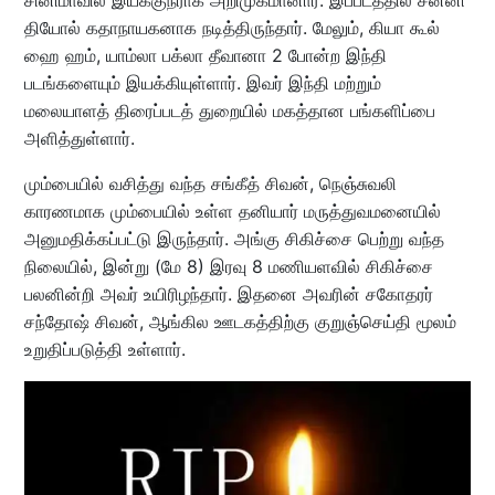
தியோல் கதாநாயகனாக நடித்திருந்தார். மேலும், கியா கூல்
ஹை ஹம், யாம்லா பக்லா தீவானா 2 போன்ற இந்தி
படங்களையும் இயக்கியுள்ளார். இவர் இந்தி மற்றும்
மலையாளத் திரைப்படத் துறையில் மகத்தான பங்களிப்பை
அளித்துள்ளார்.
மும்பையில் வசித்து வந்த சங்கீத் சிவன், நெஞ்சுவலி
காரணமாக மும்பையில் உள்ள தனியார் மருத்துவமனையில்
அனுமதிக்கப்பட்டு இருந்தார். அங்கு சிகிச்சை பெற்று வந்த
நிலையில், இன்று (மே 8) இரவு 8 மணியளவில் சிகிச்சை
பலனின்றி அவர் உயிரிழந்தார். இதனை அவரின் சகோதரர்
சந்தோஷ் சிவன், ஆங்கில ஊடகத்திற்கு குறுஞ்செய்தி மூலம்
உறுதிப்படுத்தி உள்ளார்.