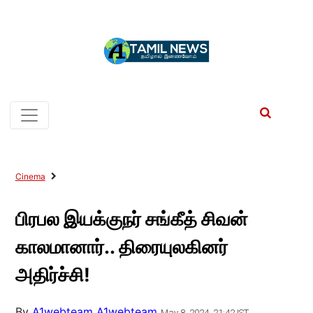
Cinema
பிரபல இயக்குநர் சங்கீத் சிவன்
காலமானார்.. திரையுலகினர்
அதிர்ச்சி!
By
A1webteam A1webteam
May 8, 2024, 21:42 IST