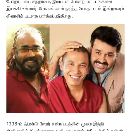
யோதா, டாடி, கந்தர்வம், இடியட்ஸ் போன்ற பல படங்களை
இயக்கி உள்ளார். மோகன் லால் நடித்த யோதா படம் இன்றளவும்
கிளாசிக் படமாக பார்க்கப்படுகிறது.
1998-ம் ஆண்டு ஸோர் என்ற படத்தின் மூலம் இந்தி
சினிமாவில் இயக்குநராக அறிமுகமானார். இப்படத்தில் சன்னி