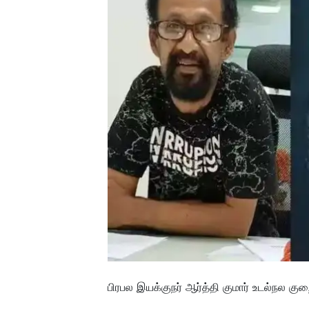
பிரபல இயக்குநர் ஆர்த்தி குமார் உடல்நல கு