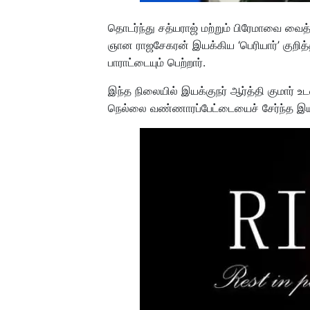
தொடர்ந்து சத்யராஜ் மற்றும் பிரேமாவை வைத்
ஞான ராஜசேகரன் இயக்கிய ‘பெரியார்’ குறித
பாராட்டையும் பெற்றார்.
இந்த நிலையில் இயக்குநர் ஆர்த்தி குமார் உ
நெல்லை வண்ணாரப்பேட்டையைச் சேர்ந்த இயக்க