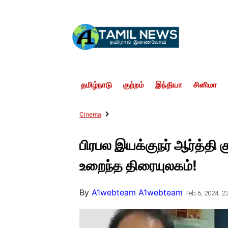
தமிழ்நாடு
குற்றம்
இந்தியா
சினிமா
Cinema
பிரபல இயக்குநர் ஆர்த்தி கு
உறைந்த திரையுலகம்!
By
A1webteam A1webteam
Feb 6, 2024, 23