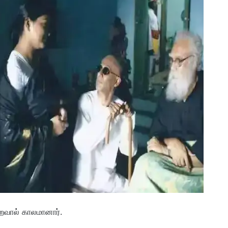
றைவால் காலமானார்.