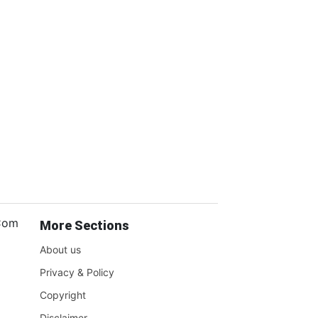
.Com
More Sections
About us
Privacy & Policy
Copyright
Disclaimer