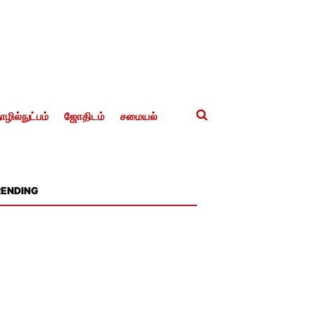
ழில்நுட்பம்
ஜோதிடம்
சமையல்
RENDING