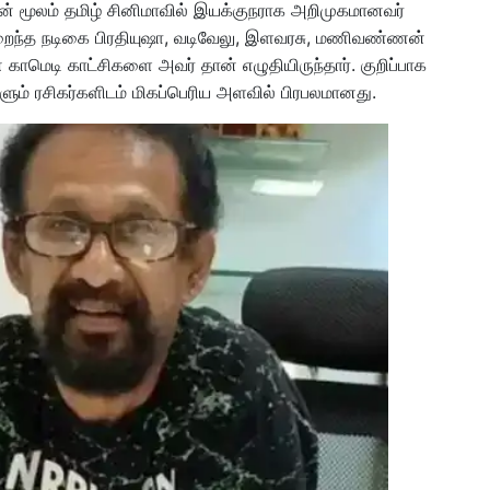
தின் மூலம் தமிழ் சினிமாவில் இயக்குநராக அறிமுகமானவர்
், மறைந்த நடிகை பிரதியுஷா, வடிவேலு, இளவரசு, மணிவண்ணன்
ின் காமெடி காட்சிகளை அவர் தான் எழுதியிருந்தார். குறிப்பாக
ும் ரசிகர்களிடம் மிகப்பெரிய அளவில் பிரபலமானது.