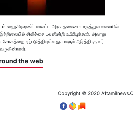
வட்டம் ஹைகிரவுண்ட் மாவட்ட அரசு தலைமை மருத்துவமனையில்
். இந்நிலையில் சிகிச்சை பலனின்றி உயிரிழந்தார். அவரது
் சோகத்தை ஏற்படுத்தியுள்ளது. பலரும் ஆர்த்தி குமார்
வருகின்றனர்.
round the web
Copyright © 2020 A1tamilnews