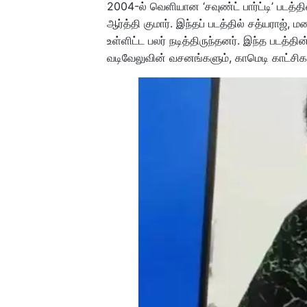
2004-ல் வெளியான ‘சவுண்ட் பார்ட்டி’ படத்
ஆர்த்தி குமார். இந்தப் படத்தில் சத்யராஜ
உள்ளிட்ட பலர் நடித்திருந்தனர். இந்த படத்த
வடிவேலுவின் வசனங்களும், காமெடி காட்சிகள