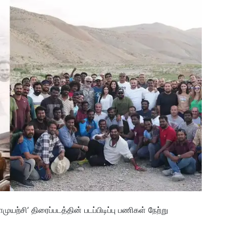
யற்சி’ திரைப்படத்தின் படப்பிடிப்பு பணிகள் நேற்று