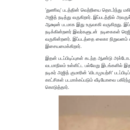
‘துணிவு’ படத்தின் வெற்றியை தொடர்ந்து மகிழ
அஜித் நடித்து வருகிறார். இப்படத்தில் அவரு
ஆக்ஷன் படமாக இது உருவாகி வருகிறது. இப்
நடிக்கின்றனர் இவர்களுடன் நடிகைகள் ரெஜின
வருகின்றனர். இப்படத்தை லைகா நிறுவனம் சார
இசையமைக்கிறார்.
இதன் படப்பிடிப்புகள் கடந்த ஆண்டு அக்டோ
வடமாநிலம் உள்ளிட்ட பல்வேறு இடங்களில் இதன
நடிகர் அஜித் குமாரின் ‘விடாமுயற்சி’ படப்ப
காட்சிகள் படமாக்கப்படும் வீடியோவை பகிர்ந்
கொடுத்தார்.