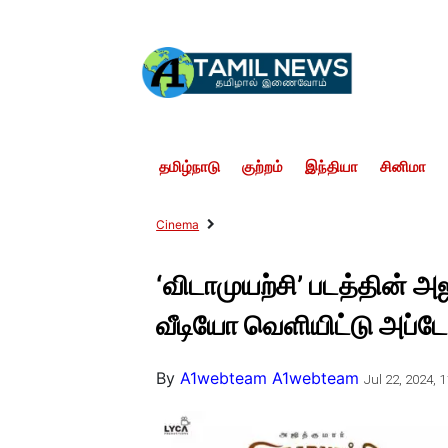
தமிழ்நாடு
குற்றம்
இந்தியா
சினிமா
Cinema
‘விடாமுயற்சி’ படத்தின் அஜ
வீடியோ வெளியிட்டு அப்டே
By
A1webteam A1webteam
Jul 22, 2024, 1