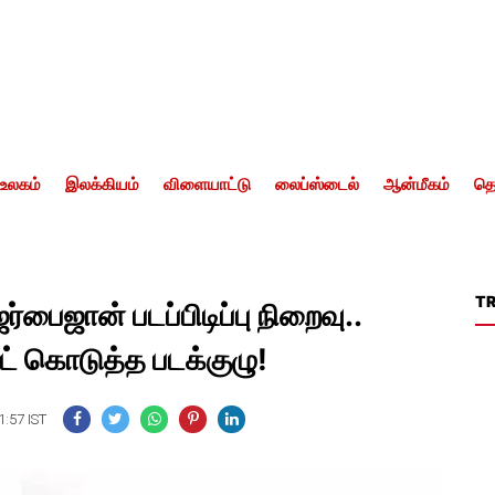
உலகம்
இலக்கியம்
விளையாட்டு
லைப்ஸ்டைல்
ஆன்மீகம்
தொ
T
ர்பைஜான் படப்பிடிப்பு நிறைவு..
ட் கொடுத்த படக்குழு!
1:57 IST