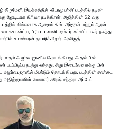
் திருமேனி இயக்கத்தில் ‘விடாமுயற்சி’ படத்தில் நடிகர்
க்கு ஜோடியாக திரிஷா நடிக்கிறார். அஜித்தின் 62-வது
படத்தில் வில்லனாக ஆக்ஷன் கிங் அர்ஜுன் மற்றும் ஆரவ்
ா கசாண்ட்ரா, பிரியா பவானி ஷங்கர் உள்ளிட்ட பலர் நடித்து
்பில் சுபாஸ்கரன் தயாரிக்கிறார். அனிருத்
பர் மாதம் அஜர்பைஜானில் தொடங்கியது. அதன் பின்
் படப்பிடிப்பு நடந்து வந்தது. சிறு இடைவேளைக்கு பின்
ிடிப்பு அஜர்பைஜானில் மீண்டும் தொடங்கியது. படத்தின் சண்டை
து அஜித்குமாரின் மேலாளர் சுரேஷ் சந்திரா அப்டேட்