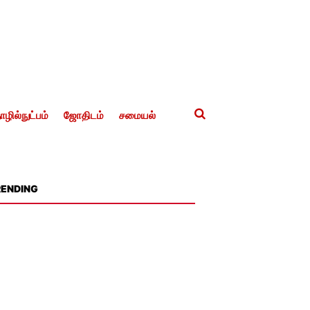
ழில்நுட்பம்
ஜோதிடம்
சமையல்
RENDING