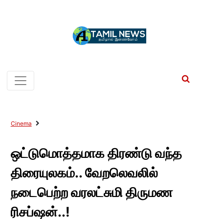
Cinema
ஒட்டுமொத்தமாக திரண்டு வந்த
திரையுலகம்.. வேறலெவலில்
நடைபெற்ற வரலட்சுமி திருமண
ரிசப்ஷன்..!