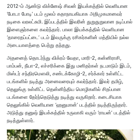
2012-ம் ஆண்டு விக்னேஷ் சிவன் இயக்கத்தில் வெளியான
‘போடா போடி’ படம் மூலம் கதாநாயகியாக அறிமுகமானவர்
நடிகை வரலட்சுமி. இப்படத்தில் இவரின் துறுதுறுவான நடிப்பால்
இளைஞர்களை கவர்ந்தார். பாலா இயக்கத்தில் வெளியான
‘தாரைதப்பட்டை’ படம் இவருக்கு ரசிகர்களின் மத்தியில் நல்ல
அடையாளத்தை பெற்று தந்தது.
அதனைத் தொடர்ந்து விக்ரம் வேதா, மாரி-2, கன்னிராசி,
பாம்பன், நீயா-2, எச்சரிக்கை இது மனிதர்கள் நடமாடும் இடம்,
மிஸ்டர் சந்திரமௌலி, சண்டக்கோழி-2, சர்க்கார் உள்ளிட்ட
படங்களில் நடித்து அனைவரையும் கவர்ந்தார். இவர் தமிழ்,
தெலுங்கு உள்ளிட்ட தென்னிந்திய மொழிகளில் சிறப்பான
படங்களை தேர்ந்தெடுத்து நடித்து வருகிறார். கடைசியாக
தெலுங்கில் வெளியான ‘ஹனுமான்’ படத்தில் நடித்திருந்தார்.
அடுத்து தனுஷ் இயக்கத்தில் உருவாகி வரும் ‘ராயன்’ படத்தில்
நடித்துள்ளார்.