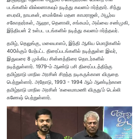
படங்களில் வில்லனாகவும் நடித்து கவனம் ஈர்த்தார். சிந்து
பைரவி, நாயகன், மைக்கேல் மதன காமராஜன், அபூர்வ
சகோதரர்கள், ஆஹா, தெனாலி, சங்கமம், அவ்வை சண்முகி,
இந்தியன் 2 உள்பட படங்களில் நடித்து கவனம் ஈர்த்தவர்.
தமிழ், தெலுங்கு, மலையாளம், இந்தி ஆகிய மொழிகளில்
400க்கும் மேற்பட்ட திரைப்படங்களில் நடித்துள்ள இவர்,
இதுவரை 8 முக்கிய சின்னத்திரை தொடர்களில்
நடித்துள்ளார். 1979-ம் ஆண்டு பசி திரைப்படத்திற்கு
தமிழ்நாடு மாநில அரசின் சிறந்த நடிகருக்கான விருதை
பெற்றுள்ளார். அதோடு, 1993 - 1994 ஆம் ஆண்டிற்கான
தமிழ்நாடு மாநில அரசின் ‘கலைமாமணி விருது’ம் டெல்லி
கணேஷ் பெற்றுள்ளார்.