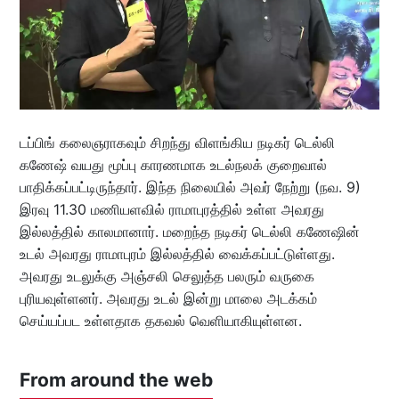
டப்பிங் கலைஞராகவும் சிறந்து விளங்கிய நடிகர் டெல்லி
கணேஷ் வயது மூப்பு காரணமாக உடல்நலக் குறைவால்
பாதிக்கப்பட்டிருந்தார். இந்த நிலையில் அவர் நேற்று (நவ. 9)
இரவு 11.30 மணியளவில் ராமாபுரத்தில் உள்ள அவரது
இல்லத்தில் காலமானார். மறைந்த நடிகர் டெல்லி கணேஷின்
உடல் அவரது ராமாபுரம் இல்லத்தில் வைக்கப்பட்டுள்ளது.
அவரது உடலுக்கு அஞ்சலி செலுத்த பலரும் வருகை
புரியவுள்ளனர். அவரது உடல் இன்று மாலை அடக்கம்
செய்யப்பட உள்ளதாக தகவல் வெளியாகியுள்ளன.
From around the web