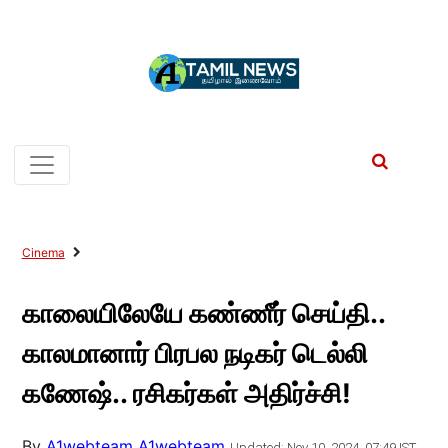
Cinema
காலையிலேயே கண்ணீர் செய்தி..
காலமானார் பிரபல நடிகர் டெல்லி
கணேஷ்.. ரசிகர்கள் அதிர்ச்சி!
By
A1webteam A1webteam
Updated: Nov 10, 2024, 07:49 IST