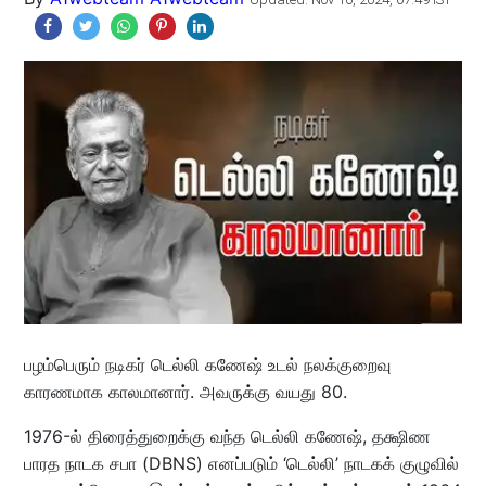
பழம்பெரும் நடிகர் டெல்லி கணேஷ் உடல் நலக்குறைவு
காரணமாக காலமானார். அவருக்கு வயது 80.
1976-ல் திரைத்துறைக்கு வந்த டெல்லி கணேஷ், தக்ஷிண
பாரத நாடக சபா (DBNS) எனப்படும் ‘டெல்லி’ நாடகக் குழுவில்