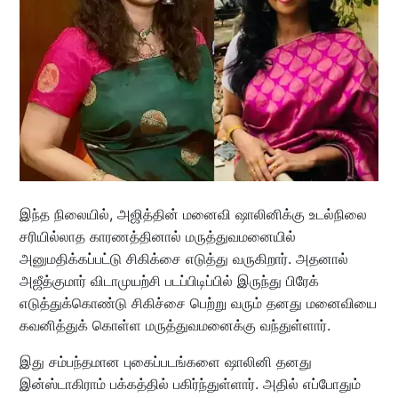
இந்த நிலையில், அஜித்தின் மனைவி ஷாலினிக்கு உடல்நிலை
சரியில்லாத காரணத்தினால் மருத்துவமனையில்
அனுமதிக்கப்பட்டு சிகிக்சை எடுத்து வருகிறார். அதனால்
அஜீத்குமார் விடாமுயற்சி படப்பிடிப்பில் இருந்து பிரேக்
எடுத்துக்கொண்டு சிகிச்சை பெற்று வரும் தனது மனைவியை
கவனித்துக் கொள்ள மருத்துவமனைக்கு வந்துள்ளார்.
இது சம்பந்தமான புகைப்படங்களை ஷாலினி தனது
இன்ஸ்டாகிராம் பக்கத்தில் பகிர்ந்துள்ளார். அதில் எப்போதும்