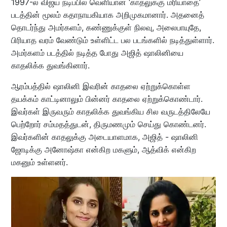
1997-ல் விஜய் நடிப்பில் வெளியான ‘காதலுக்கு மரியாதை’
படத்தின் மூலம் கதாநாயகியாக அறிமுகமானார். அதனைத்
தொடர்ந்து அமர்களம், கண்ணுக்குள் நிலவு, அலைபாயுதே,
பிரியாத வரம் வேண்டும் உள்ளிட்ட பல படங்களில் நடித்துள்ளார்.
அமர்களம் படத்தில் நடித்த போது அஜித் ஷாலினியை
காதலிக்க துவங்கினார்.
ஆரம்பத்தில் ஷாலினி இவரின் காதலை ஏற்றுக்கொள்ள
தயக்கம் காட்டினாலும் பின்னர் காதலை ஏற்றுக்கொண்டார்.
இவர்கள் இருவரும் காதலிக்க துவங்கிய சில வருடத்திலேயே
பெற்றோர் சம்மதத்துடன், திருமணமும் செய்து கொண்டனர்.
இவர்களின் காதலுக்கு அடையாளமாக, அஜித் - ஷாலினி
ஜோடிக்கு அனோஷ்கா என்கிற மகளும், ஆத்விக் என்கிற
மகனும் உள்ளனர்.