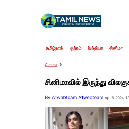
தமிழ்நாடு
குற்றம்
இந்தியா
சினிமா
Cinema
சினிமாவில் இருந்து விலகுக
By
A1webteam A1webteam
Apr 8, 2024, 13