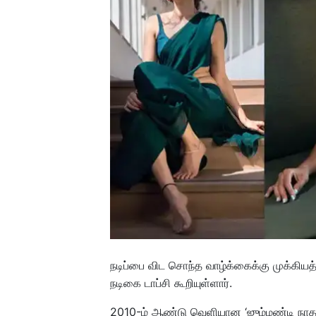
நடிப்பை விட சொந்த வாழ்க்கைக்கு முக்கியத
நடிகை டாப்சி கூறியுள்ளார்.
2010-ம் ஆண்டு வெளியான ‘ஜும்மண்டி நாதம்