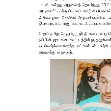
டாப்ஸி பண்ணு. அதனைத் தொடர்ந்து, 2011-ல
‘ஆடுகளம்’ படத்தின் மூலம் தமிழ் சினிமாவி
2, கேம் ஓவர், அனபெல் சேதுபதி படத்தில்
இயக்கம், வை ராஜா வை உள்ளிட்ட படங்களில் சிற
மேலும் தமிழ், தெலுங்கு, இந்தி என மூன்று 
ரவியின் ‘ஜன கன மன’ படத்தில் நடித்துள்ளா
டென்மார்க்கை சேர்ந்த பாட்மிண்டன் பயிற்ச
காதலித்து வருகிறார்.