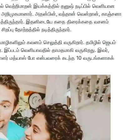
் வெற்றிமாறன் இயக்கத்தில் தனுஷ் நடிப்பில் வெளியான
ல் அறிமுகமானார். அதன்பின், வந்தான் வென்றான், காஞ்சனா
 நடித்திருந்தார். இதனிடையே கதை திரைக்கதை வசனம்
ப்பு தோற்றத்தில் நடித்திருந்தார்.
மொழிகளிலும் கவனம் செலுத்தி வருகிறார். தமிழில் ஜெயம்
ர். இப்படம் வெளியாவதில் தாமதமாகி வருகிறது. இவர்,
ியாளர் மத்யாஸ் போ என்பவரைக் கடந்த 10 வருடங்களாகக்