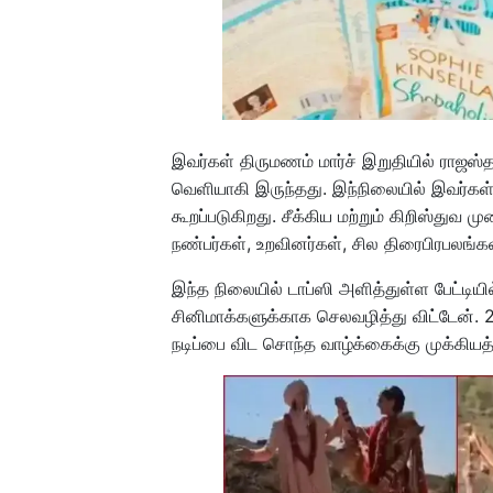
இவர்கள் திருமணம் மார்ச் இறுதியில் ராஜஸ்
வெளியாகி இருந்தது. இந்நிலையில் இவர்கள
கூறப்படுகிறது. சீக்கிய மற்றும் கிறிஸ்துவ 
நண்பர்கள், உறவினர்கள், சில திரைபிரபலங்
இந்த நிலையில் டாப்ஸி அளித்துள்ள பேட்டிய
சினிமாக்களுக்காக செலவழித்து விட்டேன். 
நடிப்பை விட சொந்த வாழ்க்கைக்கு முக்கியத