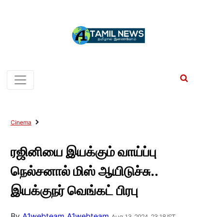
Cinema
ரஜினியை இயக்கும் வாய்ப்பு
நெல்சனால் மிஸ் ஆயிடுச்சு..
இயக்குநர் வெங்கட் பிரபு
By
A1webteam A1webteam
Aug 13, 2024, 23:18 IST