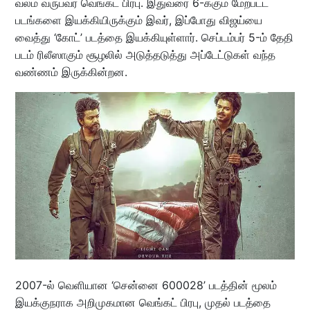
வலம் வருபவர் வெங்கட் பிரபு. இதுவரை 6-க்கும் மேற்பட்ட
படங்களை இயக்கியிருக்கும் இவர், இப்போது விஜய்யை
வைத்து ‘கோட்’ படத்தை இயக்கியுள்ளார். செப்டம்பர் 5-ம் தேதி
படம் ரிலீஸாகும் சூழலில் அடுத்தடுத்து அப்டேட்டுகள் வந்த
வண்ணம் இருக்கின்றன.
2007-ல் வெளியான ‘சென்னை 600028’ படத்தின் மூலம்
இயக்குநராக அறிமுகமான வெங்கட் பிரபு, முதல் படத்தை