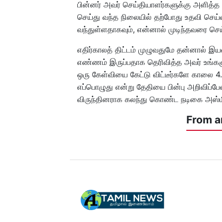
பின்னர் அவர் செய்தியாளர்களுக்கு அளித்த ப
செய்து வந்த நிலையில் தற்போது உதவி செய
வந்துள்ளதாகவும், என்னால் முடிந்தவரை செ
எதிர்காலத் திட்டம் முழுவதுமே தன்னால் இ
எண்ணம் இருப்பதாக தெரிவித்த அவர் உங்களு
ஒரு கேள்வியை கேட்டு விட்டீர்களே காலை
எப்பொழுது என்று தேதியை பின்பு அறிவிப்பேன் 
விருந்தினராக கலந்து கொண்ட நடிகை அஸ்மி
From a