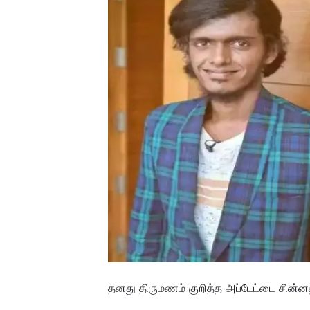
தனது திருமணம் குறித்த அப்டேட்டை சின்னத்