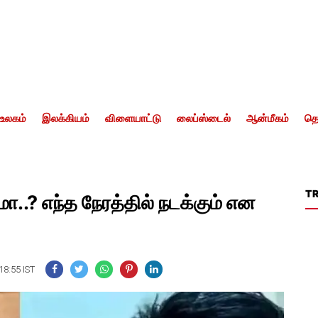
உலகம்
இலக்கியம்
விளையாட்டு
லைப்ஸ்டைல்
ஆன்மீகம்
தொ
T
..? எந்த நேரத்தில் நடக்கும் என
18:55 IST