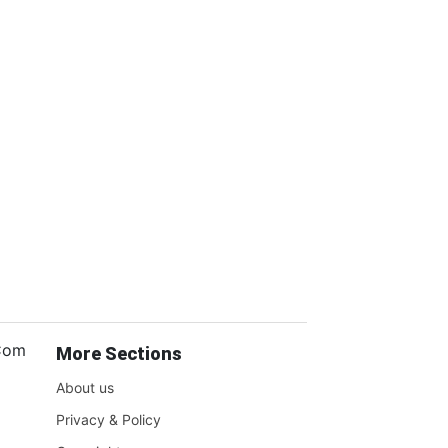
.Com
More Sections
About us
Privacy & Policy