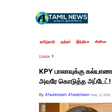
தமிழ்நாடு
குற்றம்
இந்தியா
சினிமா
Cinema
KPY பாலாவுக்கு கல்யாணமா
அவரே கொடுத்த அப்டேட்!
By
A1webteam A1webteam
May 12, 2024, 