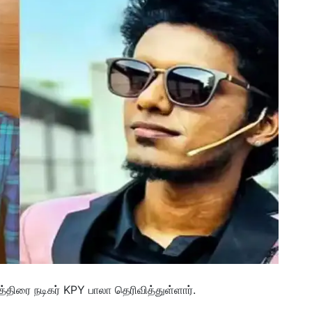
திரை நடிகர் KPY பாலா தெரிவித்துள்ளார்.