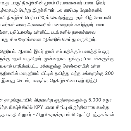
வது யாரு’ நிகழ்ச்சின் மூலம் பிரபலமானவர் பாலா. இவர்
டத்தையும் பெற்று இருக்கிறார். பல காமெடி ஷோக்களில்
ளி நிகழ்ச்சி பெரிய பிரேக் கொடுத்தது. குக் வித் கோமாளி
ெரியவர்கள் வரை அனைவரின் மனதையும் கவர்ந்தார் பாலா.
கா, புலிப்பாண்டி உள்ளிட்ட படங்களில் நகைச்சுவை
தற்போது சில ஷோக்களை ஆங்கரிங் செய்து வருகிறார்.
ெரியும். ஆனால் இவர் தான் சம்பாதிக்கும் பணத்தில் ஒரு
்கு உதவி வருகிறார். முன்னதாக பழங்குடியின மக்களுக்கு
 புயலால் பாதிக்கப்பட்ட மக்களுக்கு சென்னையில் உள்ள
குதிகளில் மழைநீரால் வீட்டில் தவித்து வந்த மக்களுக்கு 200
. இவரது செயல், பலருக்கு நெகிழ்ச்சியை ஏற்படுத்தி
ன தாழங்குடாவில் ஆதரவற்ற குழந்தைகளுக்கு 5,000 சதுர
ந்த நிகழ்ச்சியில் KPY பாலா சிறப்பு விருந்தினராக கலந்து
குதி சிறுவர் - சிறுமிகளுக்கு பள்ளி நோட்டு புத்தகங்கள்