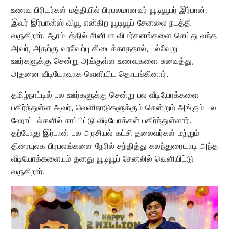
உணவு பிரியர்கள் மத்தியில் பிரபலமானவர் யூடியூபர் இர்பான்.
இவர் இர்பான்ஸ் வியூ என்கிற யூடியூப் சேனலை நடத்தி
வருகிறார். ஆரம்பத்தில் சினிமா விமர்சனங்களை செய்து வந்த
அவர், அதற்கு வரவேற்பு கிடைக்காததால், பல்வேறு
ஊர்களுக்கு சென்று அங்குள்ள உணவுகளை சுவைத்து,
அதனை வீடியோவாக வெளியிட தொடங்கினார்.
தமிழ்நாட்டில் பல ஊர்களுக்கு சென்று பல வீடியோக்களை
பகிர்ந்துள்ள அவர், வெளிநாடுகளுக்கும் சென்றும் அங்கும் பல
ஹோட்டல்களில் சாப்பிட்டு வீடியோக்கள் பகிர்ந்துள்ளார்.
தற்போது இர்பான் பல அரசியல் கட்சி தலைவர்கள் மற்றும்
திரையுலக பிரபலங்களை நேரில் சந்தித்து கலந்துரையாடி அந்த
வீடியோக்களையும் தனது யூடியூப் சேனலில் வெளியிட்டு
வருகிறார்.