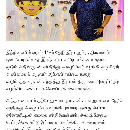
இந்நிலையில் வரும் 14-ம் தேதி இர்பானுக்கு திருமணம்
நடைபெறவுள்ளது. இதற்காக பல பிரபலங்களை தனது
குடும்பத்தினருடன் சந்தித்து அழைப்பிதழ் வழங்கி வருகிறார்.
அண்மையில் ஆளுநர் ஆர்.என்.ரவியை தனது
குடும்பத்தினருடன் சந்தித்து இர்பான் திருமண அழைப்பிதழ்
வழங்கிய புகைப்படம் வெளியாகி வைரலானது.
அந்த வகையில் தற்போது உலக நாயகன் கமல்ஹாசனை நேரில்
சந்தித்து அழைப்பிதழ் வழங்கியுள்ளார். தனது அம்மா,
சகோதரியுடன் கமலை சந்தித்துள்ளார். அழைப்பிதழை
பெற்றுக்கொண்டு இர்பானை வாழ்த்திய கமல்ஹாசன்,
தூணிலும் இர்பான்; துரும்பிலும் இர்பான் என கூறி,