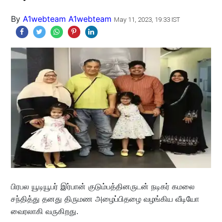
By
A1webteam A1webteam
May 11, 2023, 19:33 IST
பிரபல யூடியூபர் இர்பான் குடும்பத்தினருடன் நடிகர் கமலை
சந்தித்து தனது திருமண அழைப்பிதழை வழங்கிய வீடியோ
வைரலாகி வருகிறது.