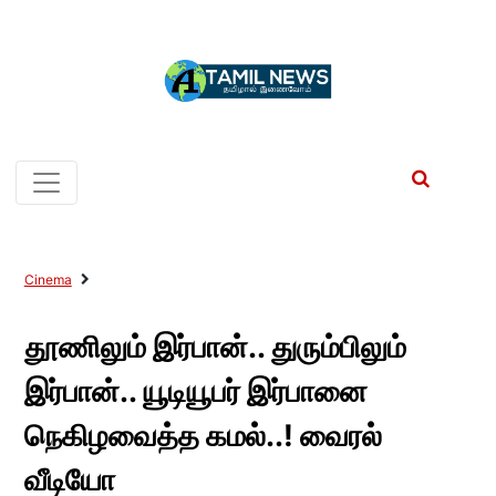
Cinema
தூணிலும் இர்பான்.. துரும்பிலும்
இர்பான்.. யூடியூபர் இர்பானை
நெகிழவைத்த கமல்..! வைரல்
வீடியோ