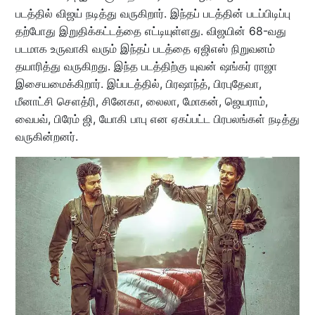
படத்தில் விஜய் நடித்து வருகிறார். இந்தப் படத்தின் படப்பிடிப்பு
தற்போது இறுதிக்கட்டத்தை எட்டியுள்ளது. விஜயின் 68-வது
படமாக உருவாகி வரும் இந்தப் படத்தை ஏஜிஎஸ் நிறுவனம்
தயாரித்து வருகிறது. இந்த படத்திற்கு யுவன் ஷங்கர் ராஜா
இசையமைக்கிறார். இப்படத்தில், பிரஷாந்த், பிரபுதேவா,
மீனாட்சி செளத்ரி, சினேகா, லைலா, மோகன், ஜெயராம்,
வைபவ், பிரேம் ஜி, யோகி பாபு என ஏகப்பட்ட பிரபலங்கள் நடித்து
வருகின்றனர்.