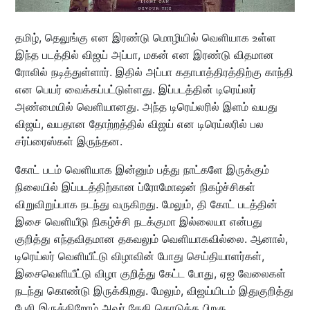
தமிழ், தெலுங்கு என இரண்டு மொழியில் வெளியாக உள்ள
இந்த படத்தில் விஜய் அப்பா, மகன் என இரண்டு விதமான
ரோலில் நடித்துள்ளார். இதில் அப்பா கதாபாத்திரத்திற்கு காந்தி
என பெயர் வைக்கப்பட்டுள்ளது. இப்படத்தின் டிரெய்லர்
அண்மையில் வெளியானது. அந்த டிரெய்லரில் இளம் வயது
விஜய், வயதான தோற்றத்தில் விஜய் என டிரெய்லரில் பல
சர்ப்ரைஸ்கள் இருந்தன.
கோட் படம் வெளியாக இன்னும் பத்து நாட்களே இருக்கும்
நிலையில் இப்படத்திற்கான ப்ரோமோஷன் நிகழ்ச்சிகள்
விறுவிறுப்பாக நடந்து வருகிறது. மேலும், தி கோட் படத்தின்
இசை வெளியீடு நிகழ்ச்சி நடக்குமா இல்லையா என்பது
குறித்து எந்தவிதமான தகவலும் வெளியாகவில்லை. ஆனால்,
டிரெய்லர் வெளியீட்டு விழாவின் போது செய்தியாளர்கள்,
இசைவெளியீட்டு விழா குறித்து கேட்ட போது, ஏஐ வேலைகள்
நடந்து கொண்டு இருக்கிறது. மேலும், விஜய்யிடம் இதுகுறித்து
பேசி இருக்கிறோம் அவர் தேதி கொடுத்த பிறகு