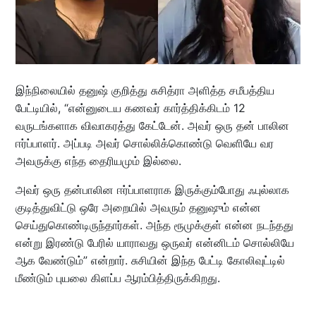
இந்நிலையில் தனுஷ் குறித்து சுசித்ரா அளித்த சமீபத்திய
பேட்டியில், “என்னுடைய கணவர் கார்த்திக்கிடம் 12
வருடங்களாக விவாகரத்து கேட்டேன். அவர் ஒரு தன் பாலின
ஈர்ப்பாளர். அப்படி அவர் சொல்லிக்கொண்டு வெளியே வர
அவருக்கு எந்த தைரியமும் இல்லை.
அவர் ஒரு தன்பாலின ஈர்ப்பாளராக இருக்கும்போது ஃபுல்லாக
குடித்துவிட்டு ஒரே அறையில் அவரும் தனுஷும் என்ன
செய்துகொண்டிருந்தார்கள். அந்த ரூமுக்குள் என்ன நடந்தது
என்று இரண்டு பேரில் யாராவது ஒருவர் என்னிடம் சொல்லியே
ஆக வேண்டும்” என்றார். சுசியின் இந்த பேட்டி கோலிவுட்டில்
மீண்டும் புயலை கிளப்ப ஆரம்பித்திருக்கிறது.