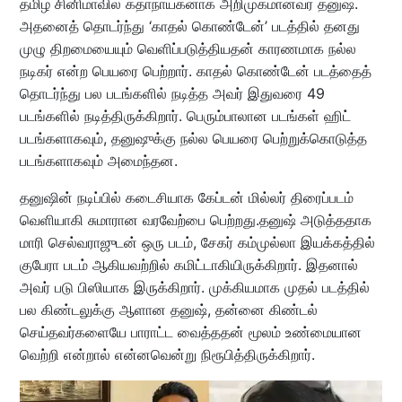
தமிழ் சினிமாவில் கதாநாயகனாக அறிமுகமானவர் தனுஷ்.
அதனைத் தொடர்ந்து ‘காதல் கொண்டேன்’ படத்தில் தனது
முழு திறமையையும் வெளிப்படுத்தியதன் காரணமாக நல்ல
நடிகர் என்ற பெயரை பெற்றார். காதல் கொண்டேன் படத்தைத்
தொடர்ந்து பல படங்களில் நடித்த அவர் இதுவரை 49
படங்களில் நடித்திருக்கிறார். பெரும்பாலான படங்கள் ஹிட்
படங்களாகவும், தனுஷுக்கு நல்ல பெயரை பெற்றுக்கொடுத்த
படங்களாகவும் அமைந்தன.
தனுஷின் நடிப்பில் கடைசியாக கேப்டன் மில்லர் திரைப்படம்
வெளியாகி சுமாரான வரவேற்பை பெற்றது.தனுஷ் அடுத்ததாக
மாரி செல்வராஜுடன் ஒரு படம், சேகர் கம்முல்லா இயக்கத்தில்
குபேரா படம் ஆகியவற்றில் கமிட்டாகியிருக்கிறார். இதனால்
அவர் படு பிஸியாக இருக்கிறார். முக்கியமாக முதல் படத்தில்
பல கிண்டலுக்கு ஆளான தனுஷ், தன்னை கிண்டல்
செய்தவர்களையே பாராட்ட வைத்ததன் மூலம் உண்மையான
வெற்றி என்றால் என்னவென்று நிரூபித்திருக்கிறார்.