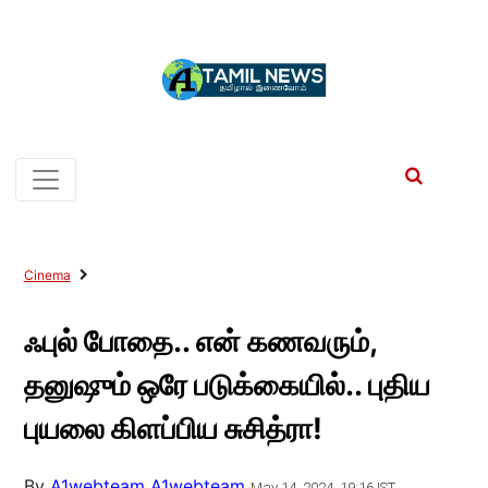
Cinema
ஃபுல் போதை.. என் கணவரும்,
தனுஷும் ஒரே படுக்கையில்.. புதிய
புயலை கிளப்பிய சுசித்ரா!
By
A1webteam A1webteam
May 14, 2024, 19:16 IST