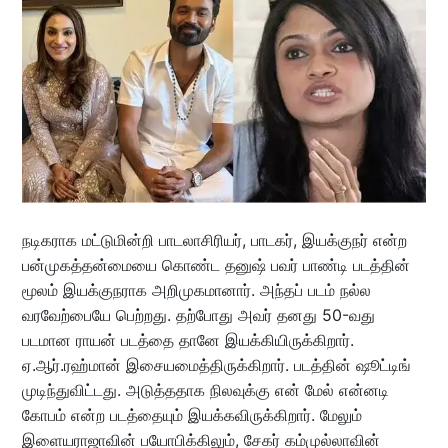
நடிகராக மட்டுமின்றி பாடலாசிரியர், பாடகர், இயக்குநர் என்ற
பன்முகத்தன்மையை கொண்ட தனுஷ் பவர் பாண்டி படத்தின்
மூலம் இயக்குநராக அறிமுகமானார். அந்தப் படம் நல்ல
வரவேற்பையே பெற்றது. தற்போது அவர் தனது 50-வது
படமான ராயன் படத்தை தானே இயக்கியிருக்கிறார்.
ஏ.ஆர்.ரஹ்மான் இசையமைத்திருக்கிறார். படத்தின் ஷூட்டிங்
முடிந்துவிட்டது. அடுத்ததாக நிலவுக்கு என் மேல் என்னடி
கோபம் என்ற படத்தையும் இயக்கவிருக்கிறார். மேலும்
இளையராஜாவின் பயோபிக்கிலும், சேகர் கம்முல்லாவின்