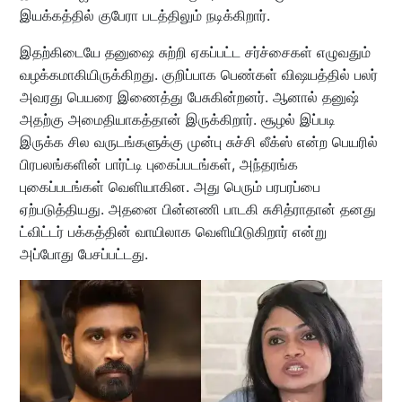
இயக்கத்தில் குபேரா படத்திலும் நடிக்கிறார்.
இதற்கிடையே தனுஷை சுற்றி ஏகப்பட்ட சர்ச்சைகள் எழுவதும்
வழக்கமாகியிருக்கிறது. குறிப்பாக பெண்கள் விஷயத்தில் பலர்
அவரது பெயரை இணைத்து பேசுகின்றனர். ஆனால் தனுஷ்
அதற்கு அமைதியாகத்தான் இருக்கிறார். சூழல் இப்படி
இருக்க சில வருடங்களுக்கு முன்பு சுச்சி லீக்ஸ் என்ற பெயரில்
பிரபலங்களின் பார்ட்டி புகைப்படங்கள், அந்தரங்க
புகைப்படங்கள் வெளியாகின. அது பெரும் பரபரப்பை
ஏற்படுத்தியது. அதனை பின்னணி பாடகி சுசித்ராதான் தனது
ட்விட்டர் பக்கத்தின் வாயிலாக வெளியிடுகிறார் என்று
அப்போது பேசப்பட்டது.