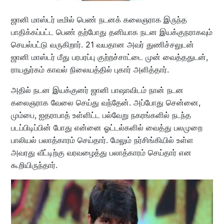
ஜானி மாஸ்டர் டீமில் பெண் நடனக் கலைஞராக இருந்த
பாதிக்கப்பட்ட பெண் தற்போது தனியாக நடன இயக்குநராகவும்
செயல்பட்டு வருகிறார். 21 வயதான அவர் துணிச்சலுடன்
ஜானி மாஸ்டர் மீது பரபரப்பு குற்றச்சாட்டை முன் வைத்ததுடன்,
ராயதுர்கம் காவல் நிலையத்தில் புகார் அளித்தார்.
அதில் நடன இயக்குனர் ஜானி பாஷாவிடம் நான் நடன
கலைஞராக வேலை செய்து வந்தேன். அப்போது சென்னை,
மும்பை, ஐதராபாத் உள்ளிட்ட பல்வேறு நகரங்களில் நடந்த
படப்பிடிப்பின் போது என்னை ஓட்டல்களில் வைத்து பலமுறை
பாலியல் பலாத்காரம் செய்தார். மேலும் நர்சிங்கியில் உள்ள
அவரது வீட்டிற்கு வரவழைத்து பலாத்காரம் செய்தார் என
கூறியிருந்தார்.