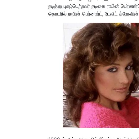
நடித்து புகழ்பெற்றவர் நடிகை ராபின் பெர்
தொடரில் ராபின் பெர்னார்ட், டேவிட் க்ரோவின