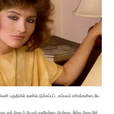
தவெளி பகுதியில் கண்டெடுக்கப்பட்ட சம்பவம் ரசிகர்களிடையே
நாடகத் தொடர் பெரும் வரவேற்பை பெற்றது. இந்த தொடரில்