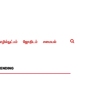
ழில்நுட்பம்
ஜோதிடம்
சமையல்
RENDING