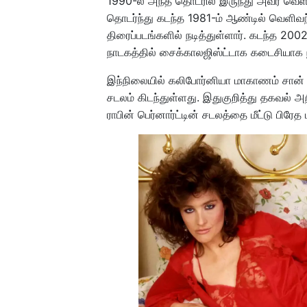
1990-ல் அந்த தொடரில் இருந்து அவர் வெள
தொடர்ந்து கடந்த 1981-ம் ஆண்டில் வெளிவந
திரைப்படங்களில் நடித்துள்ளார். கடந்த 20
நாடகத்தில் சைக்காலஜிஸ்ட்டாக கடைசியாக நடி
இந்நிலையில் கலிபோர்னியா மாகாணம் சான் ஜ
சடலம் கிடந்துள்ளது. இதுகுறித்து தகவல் அற
ராபின் பெர்னார்ட்டின் சடலத்தை மீட்டு பிர