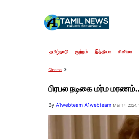
தமிழ்நாடு
குற்றம்
இந்தியா
சினிமா
Cinema
பிரபல நடிகை மர்ம மரணம்.. 
By
A1webteam A1webteam
Mar 14, 2024, 