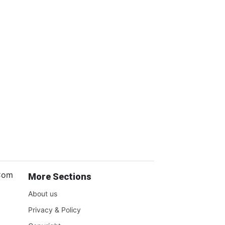
.Com
More Sections
About us
Privacy & Policy