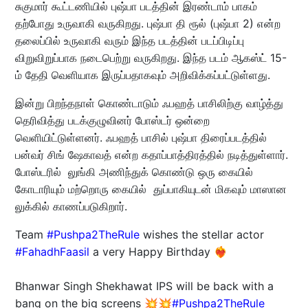
சுகுமார் கூட்டணியில் புஷ்பா படத்தின் இரண்டாம் பாகம்
தற்போது உருவாகி வருகிறது. புஷ்பா தி ரூல் (புஷ்பா 2) என்ற
தலைப்பில் உருவாகி வரும் இந்த படத்தின் படப்பிடிப்பு
விறுவிறுப்பாக நடைபெற்று வருகிறது. இந்த படம் ஆகஸ்ட் 15-
ம் தேதி வெளியாக இருப்பதாகவும் அறிவிக்கப்பட்டுள்ளது.
இன்று பிறந்தநாள் கொண்டாடும் ஃபஹத் பாசிலிற்கு வாழ்த்து
தெரிவித்து படக்குழுவினர் போஸ்டர் ஒன்றை
வெளியிட்டுள்ளனர். ஃபஹத் பாசில் புஷ்பா திரைப்படத்தில்
பன்வர் சிங் ஷேகாவத் என்ற கதாப்பாத்திரத்தில் நடித்துள்ளார்.
போஸ்டரில் லுங்கி அணிந்துக் கொண்டு ஒரு கையில்
கோடாரியும் மற்றொரு கையில் துப்பாகியுடன் மிகவும் மாஸான
லுக்கில் காணப்படுகிறார்.
Team
#Pushpa2TheRule
wishes the stellar actor
#FahadhFaasil
a very Happy Birthday ❤‍🔥
Bhanwar Singh Shekhawat IPS will be back with a
bang on the big screens 💥💥
#Pushpa2TheRule