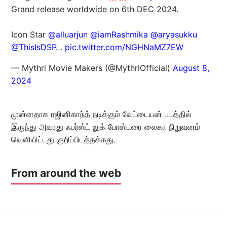
Grand release worldwide on 6th DEC 2024.
Icon Star
@alluarjun
@iamRashmika
@aryasukku
@ThisIsDSP
…
pic.twitter.com/NGHNaMZ7EW
— Mythri Movie Makers (@MythriOfficial)
August 8,
2024
முன்னதாக ரஜினிகாந்த் நடிக்கும் வேட்டையன் படத்தில்
இருந்து அவரது ஃபர்ஸ்ட் லுக் போஸ்டரை லைகா நிறுவனம்
வெளியிட்டது குறிப்பிடத்தக்கது.
From around the web