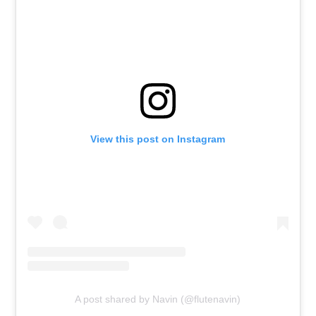
View this post on Instagram
A post shared by Navin (@flutenavin)