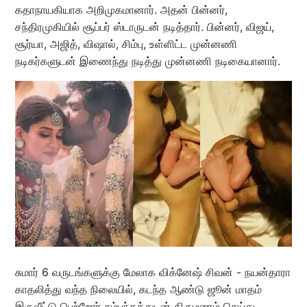
கதாநாயகியாக அறிமுகமானார். அதன் பின்னர்,
சந்திரமுகியில் சூப்பர் ஸ்டாருடன் நடித்தார். பின்னர், விஜய்,
சூர்யா, அஜித், விஷால், சிம்பு, உள்ளிட்ட முன்னணி
நடிகர்களுடன் இணைந்து நடித்து முன்னணி நடிகையானார்.
சுமார் 6 வருடங்களுக்கு மேலாக விக்னேஷ் சிவன் - நயன்தாரா
காதலித்து வந்த நிலையில், கடந்த ஆண்டு ஜூன் மாதம்
இருவீட்டு பெற்றோர் சம்பந்தத்துடன் திருமணம் செய்து