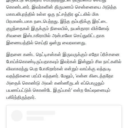
கொண்டனர். இவர்களின் திருமணம் சென்னையை அடுத்த
மகாபலிபுரத்தில் உள்ள ஒரு நட்சத்திர ஓட்டலில் மிக
பிரமாண்டமாக நடைபெற்றது. இந்த தம்பதிக்கு இரட்டை
குழந்தைகள் இருக்கும் நிலையில், நயன்தாரா விக்னேஷ்
சிவனை இஸ்டாகிராமில் அன்பாலோ செய்துவிட்டதாக
இணையத்தில் செய்தி ஒன்று வைரலானது.
இதனை கண்ட நெட்டிசன்கள் இருவருக்கும் எதோ ப்ரிச்சனை
போய்க்கொண்டிருப்பதாகவும் இவர்கள் இன்னும் சில நாட்களில்
விவாகரத்து பெற போகிறார்கள் என்றும் வாய்க்கு வந்தபடி
வதந்திகளை பரப்பி வந்தனர். மேலும், ’என்ன கிடைத்ததோ
அதைக் கொண்டு அவள் கண்ணீருடன் எப்பொழுதும்
பயணப்பட்டுக் கொண்டே இருப்பாள்’ என்ற கேப்ஷனையும்
பகிர்ந்திருந்தார்.