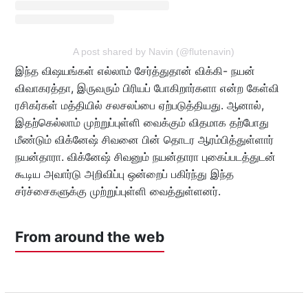
A post shared by Navin (@flutenavin)
இந்த விஷயங்கள் எல்லாம் சேர்த்துதான் விக்கி- நயன்
விவாகரத்தா, இருவரும் பிரியப் போகிறார்களா என்ற கேள்வி
ரசிகர்கள் மத்தியில் சலசலப்பை ஏற்படுத்தியது. ஆனால்,
இதற்கெல்லாம் முற்றுப்புள்ளி வைக்கும் விதமாக தற்போது
மீண்டும் விக்னேஷ் சிவனை பின் தொடர ஆரம்பித்துள்ளார்
நயன்தாரா. விக்னேஷ் சிவனும் நயன்தாரா புகைப்படத்துடன்
கூடிய அவார்டு அறிவிப்பு ஒன்றைப் பகிர்ந்து இந்த
சர்ச்சைகளுக்கு முற்றுப்புள்ளி வைத்துள்ளனர்.
From around the web