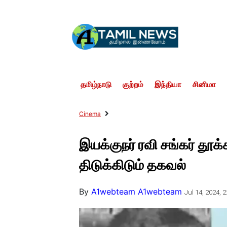
தமிழ்நாடு
குற்றம்
இந்தியா
சினிமா
Cinema
இயக்குநர் ரவி சங்கர் தூ
திடுக்கிடும் தகவல்
By
A1webteam A1webteam
Jul 14, 2024, 2