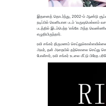
இதனைத் தொடர்ந்து, 2002-ம் ஆண்டு சூப்பர்
நடிப்பில் வெளியான படம் ‘வருஷமெல்லாம் வசந்
படத்தில் இடம்பெற்ற ‘எங்கே அந்த வெண்ணில
எழுதியிருந்தார்.
ரவி சங்கர் திருமணம் செய்துகொள்ளவில்லை.
அவர், தன் அறையில் தற்கொலை செய்து கொண்
போலீசார், ரவி சங்கர் உடலை மீட்டு பிரேத