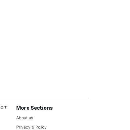
.Com
More Sections
About us
Privacy & Policy