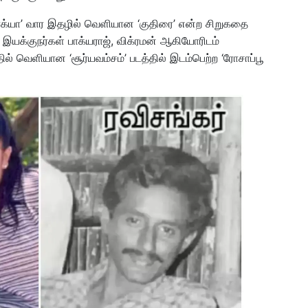
பாக்யா’ வார இதழில் வெளியான ‘குதிரை’ என்ற சிறுகதை
. இயக்குநர்கள் பாக்யராஜ், விக்ரமன் ஆகியோரிடம்
ல் வெளியான ‘சூர்யவம்சம்’ படத்தில் இடம்பெற்ற ‘ரோசாப்பூ