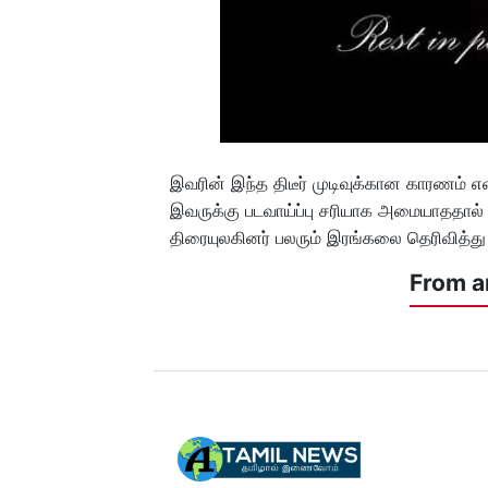
இவரின் இந்த திடீர் முடிவுக்கான காரணம் என
இவருக்கு படவாய்ப்பு சரியாக அமையாததால் 
திரையுலகினர் பலரும் இரங்கலை தெரிவித்து
From a