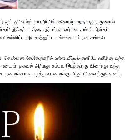
 குட் ஃபிலிம்ஸ் தயாரிப்பில் மனோஜ் பாரதிராஜா, குணால்
தம்’. இந்தப் படத்தை இயக்கியவர் ரவி சங்கர். இந்தப்
ா’ உள்ளிட்ட அனைத்துப் பாடல்களையும் ரவி சங்கரே
 சென்னை கே.கே.நகரில் உள்ள வீட்டில் தனியே வசிந்து வந்த
டார். தகவல் அறிந்து சம்பவ இடத்திற்கு விரைந்து வந்த
 பரிசோதனைக்காக மருத்துவமனைக்கு அனுப்பி வைத்துள்ளனர்.