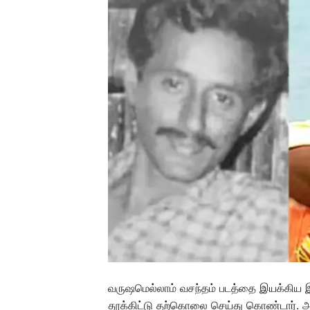
வருஷமெல்லாம் வசந்தம் படத்தை இயக்கிய இயக்
தூக்கிட்டு தற்கொலை செய்து கொண்டார். அ