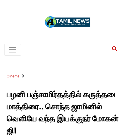
Cinema
பழனி பஞ்சாமிர்தத்தில் கருத்தடை
மாத்திரை.. சொந்த ஜாமினில்
வெளியே வந்த இயக்குநர் மோகன்
ஜி!