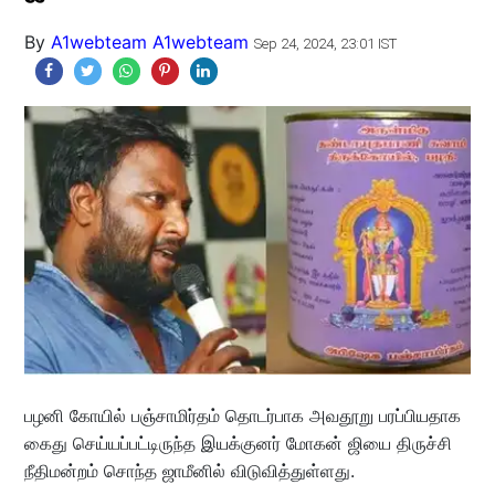
By
A1webteam A1webteam
Sep 24, 2024, 23:01 IST
பழனி கோயில் பஞ்சாமிர்தம் தொடர்பாக அவதூறு பரப்பியதாக
கைது செய்யப்பட்டிருந்த இயக்குனர் மோகன் ஜியை திருச்சி
நீதிமன்றம் சொந்த ஜாமீனில் விடுவித்துள்ளது.