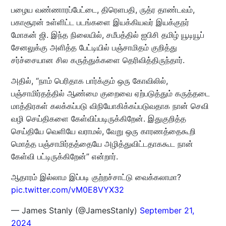
பழைய வண்ணாரப்பேட்டை, திரெளபதி, ருத்ர தாண்டவம்,
பகாசூரன் உள்ளிட்ட படங்களை இயக்கியவர் இயக்குநர்
மோகன் ஜி. இந்த நிலையில், சமீபத்தில் ஐபிசி தமிழ் யூடியூப்
சேனலுக்கு அளித்த பேட்டியில் பஞ்சாமிதம் குறித்து
சர்ச்சையான சில கருத்துக்களை தெரிவித்திருந்தார்.
அதில், “நாம் பெரிதாக பார்க்கும் ஒரு கோவிலில்,
பஞ்சாமிர்தத்தில் ஆண்மை குறைவை ஏற்படுத்தும் கருத்தடை
மாத்திரகள் கலக்கப்படு விநியோகிக்கப்படுவதாக நான் செவி
வழி செய்திகளை கேள்விப்படிருக்கிறேன். இதுகுறித்த
செய்தியே வெளியே வராமல், வேறு ஒரு காரணத்தைகூறி
மொத்த பஞ்சாமிர்தத்தையே அழித்துவிட்டதாககூட நான்
கேள்வி பட்டிருக்கிறேன்” என்றார்.
ஆதாரம் இல்லாம இப்படி குற்றச்சாட்டு வைக்கலாமா?
pic.twitter.com/vM0E8VYX32
— James Stanly (@JamesStanly)
September 21,
2024