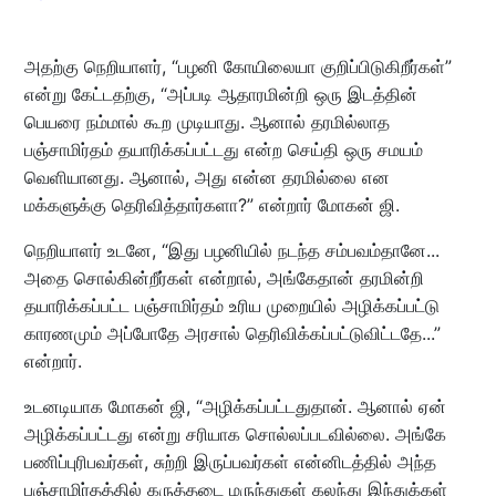
அதற்கு நெறியாளர், “பழனி கோயிலையா குறிப்பிடுகிறீர்கள்”
என்று கேட்டதற்கு, “அப்படி ஆதாரமின்றி ஒரு இடத்தின்
பெயரை நம்மால் கூற முடியாது. ஆனால் தரமில்லாத
பஞ்சாமிர்தம் தயாரிக்கப்பட்டது என்ற செய்தி ஒரு சமயம்
வெளியானது. ஆனால், அது என்ன தரமில்லை என
மக்களுக்கு தெரிவித்தார்களா?” என்றார் மோகன் ஜி.
நெறியாளர் உடனே, “இது பழனியில் நடந்த சம்பவம்தானே...
அதை சொல்கின்றீர்கள் என்றால், அங்கேதான் தரமின்றி
தயாரிக்கப்பட்ட பஞ்சாமிர்தம் உரிய முறையில் அழிக்கப்பட்டு
காரணமும் அப்போதே அரசால் தெரிவிக்கப்பட்டுவிட்டதே...”
என்றார்.
உடனடியாக மோகன் ஜி, “அழிக்கப்பட்டதுதான். ஆனால் ஏன்
அழிக்கப்பட்டது என்று சரியாக சொல்லப்படவில்லை. அங்கே
பணிப்புரிபவர்கள், சுற்றி இருப்பவர்கள் என்னிடத்தில் அந்த
பஞ்சாமிர்தத்தில் கருத்தடை மருந்துகள் கலந்து இந்துக்கள்