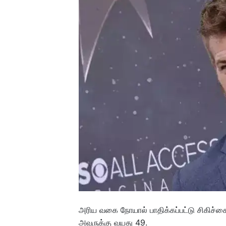
அரிய வகை நோயால் பாதிக்கப்பட்டு சிகிச்சை
அவருக்கு வயது 49.