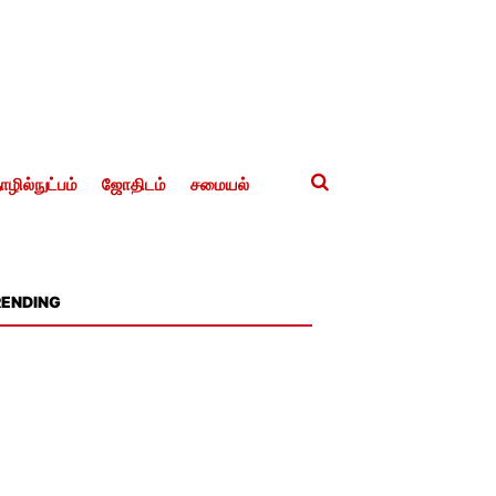
ழில்நுட்பம்
ஜோதிடம்
சமையல்
RENDING