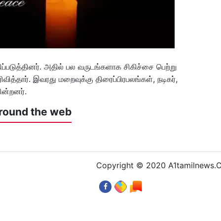
ப்படுத்தினர். அதில் பல வருடங்களாக சிகிச்சை பெற்று
ித்தார். இவரது மறைவுக்கு திரைப்பிரபலங்கள், நடிகர்,
ின்றனர்.
round the web
Copyright © 2020 A1tamilnews