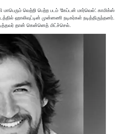
ாபெரும் வெற்றி பெற்ற படம் ‘கேப்டன் மார்வெல்’. காமிக்ஸ்
்தில் ஹாலிவுட்டின் முன்னணி நடிகர்கள் நடித்திருந்தனர்.
ித்தவர் தான் கென்னெத் மிட்ச்செல்.