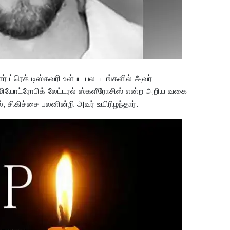
ார் ட்ரெக் டிஸ்கவரி உள்பட பல படங்களில் அவர்
 அமியோட்ரோபிக் லேட்டரல் ஸ்களீரோசிஸ் என்ற அறிய வகை
 சிகிச்சை பலனின்றி அவர் உயிரிழந்தார்.