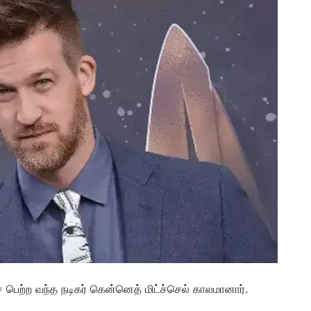
 பெற்ற வந்த நடிகர் கென்னெத் மிட்ச்செல் காலமானார்.