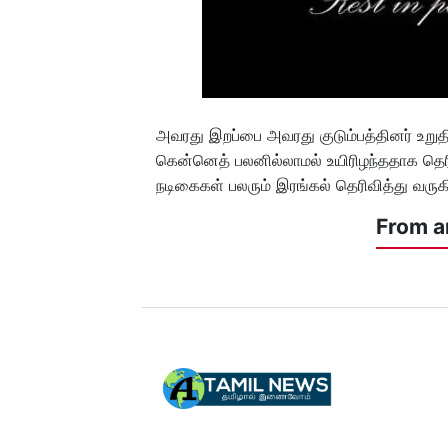
அவரது இறப்பை அவரது குடும்பத்தினர் உறுதி
கென்னெத் பலனில்லாமல் உயிரிழந்ததாக தெரிவ
நடிகைகள் பலரும் இரங்கல் தெரிவித்து வருக
From a