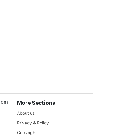
.Com
More Sections
About us
Privacy & Policy
Copyright