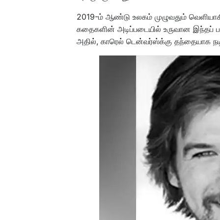
2019-ம் ஆண்டு உலகம் முழுவதும் வெளியாகி ம
கதைகளின் அடிப்படையில் உருவான இந்தப் படத
அதில், காரெல் டென்வர்ஸ்க்கு தந்தையாக நட