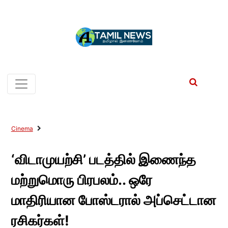
Cinema
‘விடாமுயற்சி’ படத்தில் இணைந்த
மற்றுமொரு பிரபலம்.. ஒரே
மாதிரியான போஸ்டரால் அப்செட்டான
ரசிகர்கள்!