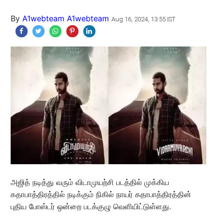
By
A1webteam A1webteam
Aug 16, 2024, 13:55 IST
அஜித் நடித்து வரும் விடாமுயற்சி படத்தில் முக்கிய
கதாபாத்திரத்தில் நடிக்கும் நிகில் நாயர் கதாபாத்திரத்தின்
புதிய போஸ்டர் ஒன்றை படக்குழு வெளியிட்டுள்ளது.