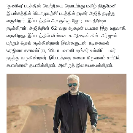
‘துணிவு’ படத்தின் வெற்றியை தொடர்ந்து மகிழ் திருமேனி
இயக்கத்தில் ‘விடாமுயற்சி’ படத்தில் நடிகர் அஜித் நடித்து
வருகிறார். இப்படத்தில் அவருக்கு ஜோடியாக திரிஷா
நடிக்கிறார். அஜித்தின் 62-வது ஆக்ஷன் படமாக இது உருவாகி
வருகிறது. இப்படத்தில் வில்லனாக ஆக்ஷன் கிங் அர்ஜுன்
மற்றும் ஆரவ் நடிக்கின்றனர் இவர்களுடன் நடிகைகள்
ரெஜினா கசாண்ட்ரா, பிரியா பவானி ஷங்கர் உள்ளிட்ட பலர்
நடித்து வருகின்றனர். இப்படத்தை லைகா நிறுவனம் சார்பில்
சுபாஸ்கரன் தயாரிக்கிறார். அனிருத் இசையமைக்கிறார்.