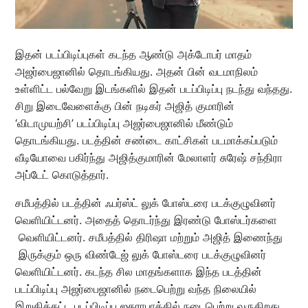
இதன் படப்பிடிப்புகள் கடந்த ஆண்டு அக்டோபர் மாதம்
அஜர்பைஜானில் தொடங்கியது. அதன் பின் வடமாநிலம்
உள்ளிட்ட பல்வேறு இடங்களில் இதன் படப்பிடிப்பு நடந்து வந்தது.
சிறு இடைவேளைக்கு பின் நடிகர் அஜித் குமாரின்
‘விடாமுயற்சி’ படப்பிடிப்பு அஜர்பைஜானில் மீண்டும்
தொடங்கியது. படத்தின் சண்டை காட்சிகள் படமாக்கப்படும்
வீடியோவை பகிர்ந்து அஜித்குமாரின் மேலாளர் சுரேஷ் சந்திரா
அப்டேட் கொடுத்தார்.
சமீபத்தில் படத்தின் ஃபர்ஸ்ட் லுக் போஸ்டரை படக்குழுவினர்
வெளியிட்டனர். அதைத் தொடர்ந்து இரண்டு போஸ்டர்களை
வெளியிட்டனர். சமீபத்தில் திரிஷா மற்றும் அஜித் இணைந்து
இருக்கும் ஒரு விண்டேஜ் லுக் போஸ்டரை படக்குழுவினர்
வெளியிட்டனர். கடந்த சில மாதங்களாக இந்த படத்தின்
படப்பிடிப்பு அஜர்பைஜானில் நடைபெற்று வந்த நிலையில்
இறுதிக்கட்ட படப்பிடிப்பு ஐதராபாத்தில் நடைபெற்று வருகிறது.