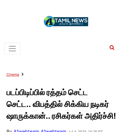
Cinema
படப்பிடிப்பில் ரத்தம் செட்ட
செட்ட.. விபத்தில் சிக்கிய நடிகர்
ஷாருக்கான்.. ரசிகர்கள் அதிர்ச்சி!
By
A1webteam A1webteam
Jul 4, 2023, 15:25 IST