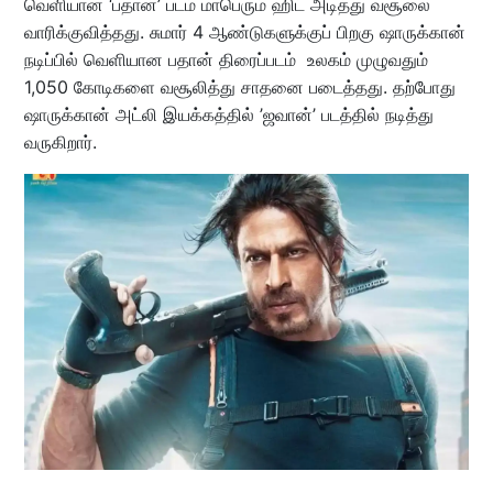
வெளியான ‘பதான்’ படம் மாபெரும் ஹிட் அடித்து வசூலை
வாரிக்குவித்தது. சுமார் 4 ஆண்டுகளுக்குப் பிறகு ஷாருக்கான்
நடிப்பில் வெளியான பதான் திரைப்படம் உலகம் முழுவதும்
1,050 கோடிகளை வசூலித்து சாதனை படைத்தது. தற்போது
ஷாருக்கான் அட்லி இயக்கத்தில் ’ஜவான்’ படத்தில் நடித்து
வருகிறார்.