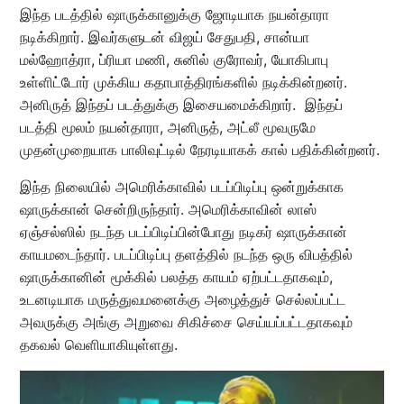
இந்த படத்தில் ஷாருக்கானுக்கு ஜோடியாக நயன்தாரா
நடிக்கிறார். இவர்களுடன் விஜய் சேதுபதி, சான்யா
மல்ஹோத்ரா, ப்ரியா மணி, சுனில் குரோவர், யோகிபாபு
உள்ளிட்டோர் முக்கிய கதாபாத்திரங்களில் நடிக்கின்றனர்.
அனிருத் இந்தப் படத்துக்கு இசையமைக்கிறார். இந்தப்
படத்தி மூலம் நயன்தாரா, அனிருத், அட்லீ மூவருமே
முதன்முறையாக பாலிவுட்டில் நேரடியாகக் கால் பதிக்கின்றனர்.
இந்த நிலையில் அமெரிக்காவில் படப்பிடிப்பு ஒன்றுக்காக
ஷாருக்கான் சென்றிருந்தார். அமெரிக்காவின் லாஸ்
ஏஞ்சல்ஸில் நடந்த படப்பிடிப்பின்போது நடிகர் ஷாருக்கான்
காயமடைந்தார். படப்பிடிப்பு தளத்தில் நடந்த ஒரு விபத்தில்
ஷாருக்கானின் மூக்கில் பலத்த காயம் ஏற்பட்டதாகவும்,
உடனடியாக மருத்துவமனைக்கு அழைத்துச் செல்லப்பட்ட
அவருக்கு அங்கு அறுவை சிகிச்சை செய்யப்பட்டதாகவும்
தகவல் வெளியாகியுள்ளது.