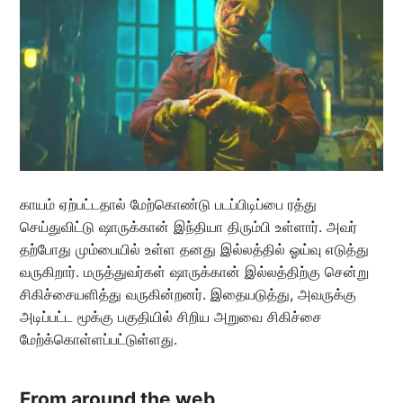
காயம் ஏற்பட்டதால் மேற்கொண்டு படப்பிடிப்பை ரத்து
செய்துவிட்டு ஷாருக்கான் இந்தியா திரும்பி உள்ளார். அவர்
தற்போது மும்பையில் உள்ள தனது இல்லத்தில் ஓய்வு எடுத்து
வருகிறார். மருத்துவர்கள் ஷாருக்கான் இல்லத்திற்கு சென்று
சிகிச்சையளித்து வருகின்றனர். இதையடுத்து, அவருக்கு
அடிப்பட்ட மூக்கு பகுதியில் சிறிய அறுவை சிகிச்சை
மேற்க்கொள்ளப்பட்டுள்ளது.
From around the web