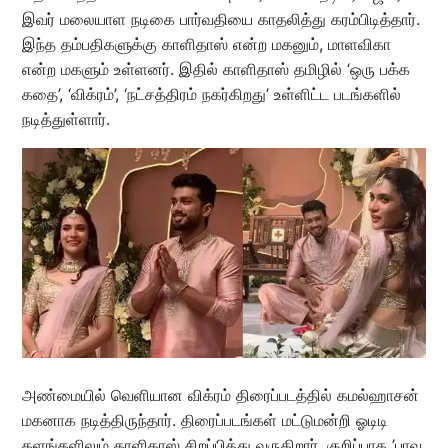
இவர் மலையாள நடிகை பார்வதியை காதலித்து கரம்பிடித்தார்.
இந்த தம்பதிகளுக்கு காளிதாஸ் என்ற மகனும், மாளவிகா
என்ற மகளும் உள்ளனர். இதில் காளிதாஸ் தமிழில் ‘ஒரு பக்க
கதை’, ‘விக்ரம்’, ‘நட்சத்திரம் நகர்கிறது’ உள்ளிட்ட படங்களில்
நடித்துள்ளார்.
அண்மையில் வெளியான விக்ரம் திரைப்படத்தில் கமல்ஹாசன்
மகனாக நடித்திருந்தார். திரைப்படங்கள் மட்டுமன்றி ஓடிடி
தளங்களிலும் காளிதாஸ் சிறப்பித்து வருகிறார். குறிப்பாக ’பாவ