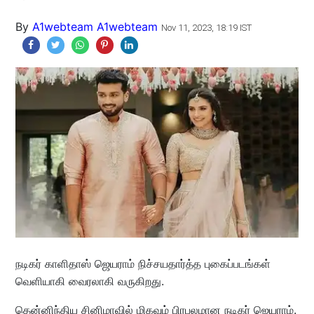
By
A1webteam A1webteam
Nov 11, 2023, 18:19 IST
நடிகர் காளிதாஸ் ஜெயராம் நிச்சயதார்த்த புகைப்படங்கள்
வெளியாகி வைரலாகி வருகிறது.
தென்னிந்திய சினிமாவில் மிகவும் பிரபலமான நடிகர் ஜெயராம்.