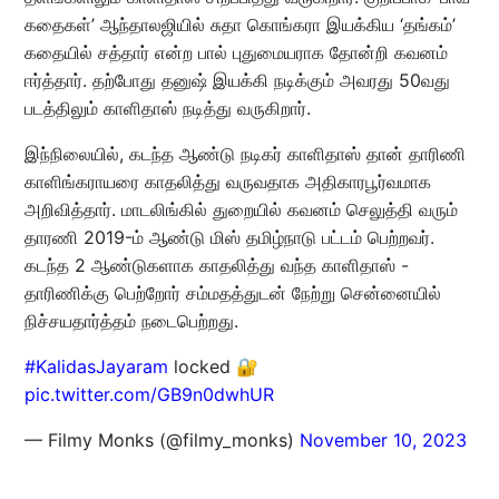
கதைகள்’ ஆந்தாலஜியில் சுதா கொங்கரா இயக்கிய ‘தங்கம்’
கதையில் சத்தார் என்ற பால் புதுமையராக தோன்றி கவனம்
ஈர்த்தார். தற்போது தனுஷ் இயக்கி நடிக்கும் அவரது 50வது
படத்திலும் காளிதாஸ் நடித்து வருகிறார்.
இந்நிலையில், கடந்த ஆண்டு நடிகர் காளிதாஸ் தான் தாரிணி
காளிங்கராயரை காதலித்து வருவதாக அதிகாரபூர்வமாக
அறிவித்தார். மாடலிங்கில் துறையில் கவனம் செலுத்தி வரும்
தாரணி 2019-ம் ஆண்டு மிஸ் தமிழ்நாடு பட்டம் பெற்றவர்.
கடந்த 2 ஆண்டுகளாக காதலித்து வந்த காளிதாஸ் -
தாரிணிக்கு பெற்றோர் சம்மதத்துடன் நேற்று சென்னையில்
நிச்சயதார்த்தம் நடைபெற்றது.
#KalidasJayaram
locked 🔐
pic.twitter.com/GB9n0dwhUR
— Filmy Monks (@filmy_monks)
November 10, 2023