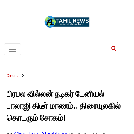
Cinema
பிரபல வில்லன் நடிகர் டேனியல்
பாலாஜி திடீர் மரணம்.. திரையுலகில்
தொடரும் சோகம்!
By
A1webteam A1webteam
Mar 30, 2024, 01:38 IST