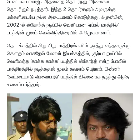
டேனியல் பாலாஜி. அதனைத் தொடர்ந்து ‘அலைகள்’
தொடரிலும் நடித்தார். இந்த 2 தொடர்களும் அவருக்கு
மக்களிடையே நல்ல அடையாளம் கொடுத்தது. அதன்பின்,
2002-ல் ஸ்ரீகாந்த் நடிப்பில் வெளியான ‘ஏப்ரல் மாத்தில்’
படத்தின் மூலம் வெள்ளித்திரையில் அறிமுகமானார்.
தொடக்கத்தில் சிறு சிறு பாத்திரங்களில் நடித்து வந்தவருக்கு
கௌதம் வாசுதேவ் மேனன் இயக்கத்தில், சூர்யா நடிப்பில்
வெளிவந்த ‘காக்க காக்க’ படத்தில் ஸ்ரீகாந்த் என்ற போலீஸ்
பாத்திரத்தில் நடித்ததன் மூலம் கவனம் பெற்றார். பின்னர்
‘வேட்டையாடு விளையாடு’ படத்தில் வில்லனாக நடித்து அதீத
கவனம் ஈர்த்தார்.