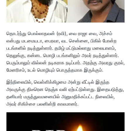
தொடர்ந்து பொல்லாதவன் (ரவி), வை ராஜா வை, அச்சம்
என்பது மடமையடா, பைரவா, வட சென்னை, பிகில் போன்ற
படங்களில் நடித்துள்ளார். தமிழ் மட்டுமல்லாது மலையாளம்,
தெலுங்கு, கன்னட மொழி படங்களிலும் அவர் நடித்துள்ளார்.
பெரும்பாலும் வில்லன் நடிகராக நடிப்பார். அதற்கு அவரது குரல்,
மேனரிசம், உடல் மொழியும் பொருத்தமாக இருக்கும்.
இந்நிலையில், வெள்ளிக்கிழமை அன்று வீட்டில் இருந்த
அவருக்கு திடீரென நெஞ்சு வலி ஏற்பட்டுள்ளது. இதையடுத்து,
தனியார் மருத்துவமனையில் அனுமதிக்கப்பட்ட நிலையில்,
அவர் சிகிச்சை பலனின்றி காலமானர்.