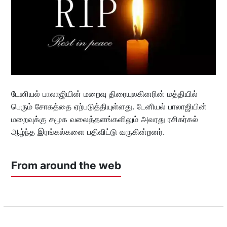
டேனியல் பாலாஜியின் மறைவு திரையுலகினரின் மத்தியில்
பெரும் சோகத்தை ஏற்படுத்தியுள்ளது. டேனியல் பாலாஜியின்
மறைவுக்கு சமூக வலைத்தளங்களிலும் அவரது ரசிகர்கல்
ஆழ்ந்த இரங்கல்களை பதிவிட்டு வருகின்றனர்.
From around the web