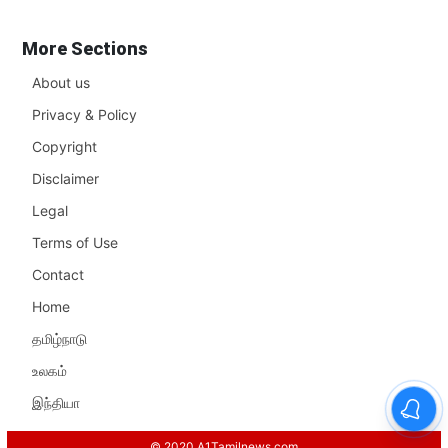
More Sections
About us
Privacy & Policy
Copyright
Disclaimer
Legal
Terms of Use
Contact
Home
தமிழ்நாடு
உலகம்
இந்தியா
© 2020 A1Tamilnews.com