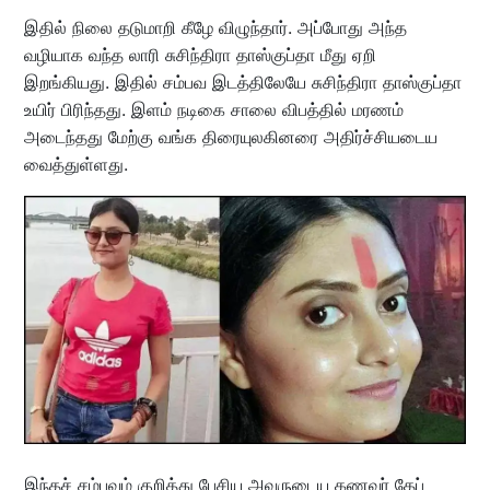
இதில் நிலை தடுமாறி கீழே விழுந்தார். அப்போது அந்த
வழியாக வந்த லாரி சுசிந்திரா தாஸ்குப்தா மீது ஏறி
இறங்கியது. இதில் சம்பவ இடத்திலேயே சுசிந்திரா தாஸ்குப்தா
உயிர் பிரிந்தது. இளம் நடிகை சாலை விபத்தில் மரணம்
அடைந்தது மேற்கு வங்க திரையுலகினரை அதிர்ச்சியடைய
வைத்துள்ளது.
இந்தச் சம்பவம் குறித்து பேசிய அவருடைய கணவர் தேப்