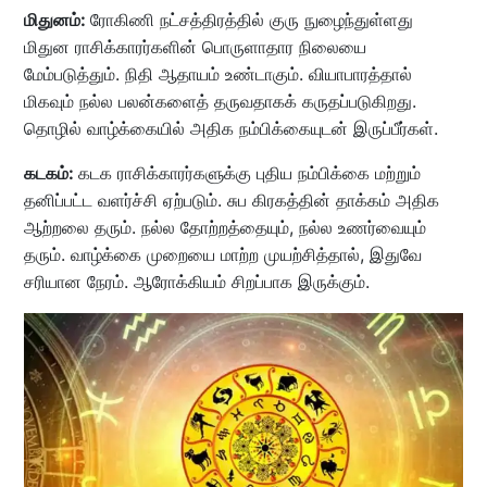
மிதுனம்:
ரோகிணி நட்சத்திரத்தில் குரு நுழைந்துள்ளது ​​
மிதுன ராசிக்காரர்களின் பொருளாதார நிலையை
மேம்படுத்தும். நிதி ஆதாயம் உண்டாகும். வியாபாரத்தால்
மிகவும் நல்ல பலன்களைத் தருவதாகக் கருதப்படுகிறது.
தொழில் வாழ்க்கையில் அதிக நம்பிக்கையுடன் இருப்பீர்கள்.
கடகம்:
கடக ராசிக்காரர்களுக்கு புதிய நம்பிக்கை மற்றும்
தனிப்பட்ட வளர்ச்சி ஏற்படும். சுப கிரகத்தின் தாக்கம் அதிக
ஆற்றலை தரும். நல்ல தோற்றத்தையும், நல்ல உணர்வையும்
தரும். வாழ்க்கை முறையை மாற்ற முயற்சித்தால், இதுவே
சரியான நேரம். ஆரோக்கியம் சிறப்பாக இருக்கும்.