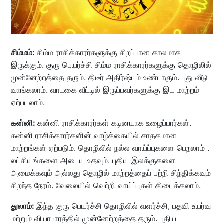
சிம்மம்:
சிம்ம ராசிக்காரர்களுக்கு சிறப்பான காலமாக
இருக்கும். குரு பெயர்ச்சி சிம்ம ராசிக்காரர்களுக்கு தொழிலில்
முன்னேற்றத்தை தரும். திடீர் அதிர்ஷ்டம் உண்டாகும். புது வீடு
வாங்கலாம். வாடகை வீட்டில் இருப்பவர்களுக்கு இட மாற்றம்
ஏற்படலாம்.
கன்னி:
கன்னி ராசிக்காரர்கள் கடினயாக உழைப்பார்கள்.
கன்னி ராசிக்காரர்களின் வாழ்க்கையில் சாதகமான
மாற்றங்கள் ஏற்படும். தொழிலில் நல்ல வாய்ப்புகளை பெறலாம் .
லட்சியங்களை அடைய உதவும். புதிய இலக்குகளை
அமைக்கவும் அல்லது தொழில் மாற்றத்தைப் பற்றி சிந்திக்கவும்
சிறந்த நேரம். வேலையில் வெற்றி வாய்ப்புகள் கிடைக்கலாம்.
துலாம்:
இந்த குரு பெயர்ச்சி தொழிலில் வளர்ச்சி, பதவி உயர்வு
மற்றும் வியாபாரத்தில் முன்னேற்றத்தை தரும். புதிய