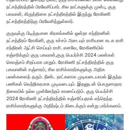
நட்சத்திரத்தில் பிரவேசிப்பார். சில நாட்களுக்கு முன்பு, குரு
பகவான், கிருத்திகை நட்சத்திரத்தில் இருந்து ரோகிணி
நட்சத்திரத்திற்கு பிரவேசித்துள்ளார்.
குருவுக்கு பிடித்தமான கிரகங்களில் ஒன்றா சந்திரனின்
நட்சத்திரம் ரோகினி, குரு உச்சம் அடையும் ராசியான கடக ராசி
சந்திரன் ஆட்சி செய்யும் ராசி. எனவே, ரோகிணியில்
சஞ்சரிக்கும் குரு பகவான்,குரு பெயர்ச்சி 2024 பலன்கள்
கொஞ்சம் சிறப்பாக மாறும். ரோகிணி நட்சத்திரத்தில் குரு
பகவானின் சஞ்சாரம், சில ராசிக்காரர்களுக்கு அதிக
பலன்களைத் தரும். நீண்ட நாட்களாக முடிவடையாமல் இருந்த
பணிகள் வெற்றிகரமாக முடிவடையும். இதனுடன் பொருளாதார
நிலையில் நல்ல முன்னேற்றம் காணப்படும். குரு பெயர்ச்சி
2024 ரோகிணி நட்சத்திரத்தில் சஞ்சரிப்பதால் எந்தெந்த
ராசிக்காரர்களுக்கு அதிர்ஷ்டம் கிடைக்கும் என்று பார்க்கலாம்.