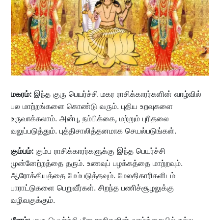
மகரம்:
இந்த குரு பெயர்ச்சி மகர ராசிக்காரர்களின் வாழ்வில்
பல மாற்றங்களை கொண்டு வரும். புதிய உறவுகளை
உருவாக்கலாம். அன்பு, நம்பிக்கை, மற்றும் புரிதலை
வலுப்படுத்தும். புத்திசாலித்தனமாக செயல்படுங்கள்.
கும்பம்:
கும்ப ராசிக்காரர்களுக்கு இந்த பெயர்ச்சி
முன்னேற்றத்தை தரும். உணவுப் பழக்கத்தை மாற்றவும்.
ஆரோக்கியத்தை மேம்படுத்தவும். மேலதிகாரிகளிடம்
பாராட்டுகளை பெறுவீர்கள். சிறந்த பணிச்சூழலுக்கு
வழிவகுக்கும்.