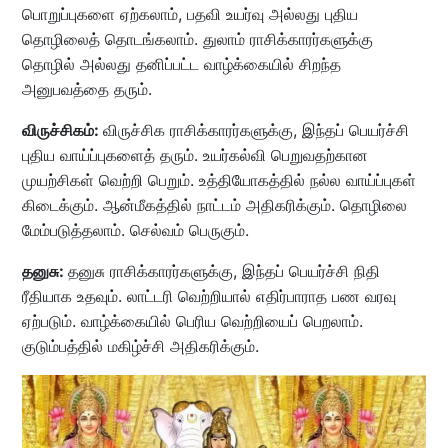
பொறுப்புகளை ஏற்கலாம், பதவி உயர்வு அல்லது புதிய
தொழிலைத் தொடங்கலாம். துலாம் ராசிக்காரர்களுக்கு
தொழில் அல்லது தனிப்பட்ட வாழ்க்கையில் சிறந்த
அனுபவத்தை தரும்.
விருச்சிகம்:
விருச்சிக ராசிக்காரர்களுக்கு, இந்தப் பெயர்ச்சி
புதிய வாய்ப்புகளைத் தரும். உயர்கல்வி பெறுவதற்கான
முயற்சிகள் வெற்றி பெறும். உத்தியோகத்தில் நல்ல வாய்ப்புகள்
கிடைக்கும். ஆன்மீகத்தில் நாட்டம் அதிகரிக்கும். தொழிலை
மேம்படுத்தலாம். செல்வம் பெருகும்.
தனுசு:
தனுசு ராசிக்காரர்களுக்கு, இந்தப் பெயர்ச்சி நிதி
ரீதியாக உதவும். லாட்டரி வெற்றியால் எதிர்பாராத பண வரவு
ஏற்படும். வாழ்க்கையில் பெரிய வெற்றியைப் பெறலாம்.
குடும்பத்தில் மகிழ்ச்சி அதிகரிக்கும்.