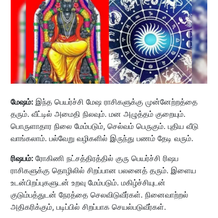
மேஷம்:
இந்த பெயர்ச்சி மேஷ ராசிகளுக்கு முன்னேற்றத்தை
தரும். வீட்டில் அமைதி நிலவும். மன அழுத்தம் குறையும்.
பொருளாதார நிலை மேம்படும், செல்வம் பெருகும். புதிய வீடு
வாங்கலாம். பல்வேறு வழிகளில் இருந்து பணம் தேடி வரும்.
ரிஷபம்:
ரோகிணி நட்சத்திரத்தில் குரு பெயர்ச்சி ரிஷப
ராசிகளுக்கு தொழிலில் சிறப்பான பலனைத் தரும். இளைய
உடன்பிறப்புகளுடன் உறவு மேம்படும். மகிழ்ச்சியுடன்
குடும்பத்துடன் நேரத்தை செலவிடுவீர்கள். நினைவாற்றல்
அதிகரிக்கும், படிப்பில் சிறப்பாக செயல்படுவீர்கள்.