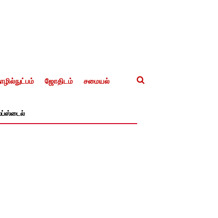
ழில்நுட்பம்
ஜோதிடம்
சமையல்
ப்ஸ்டைல்