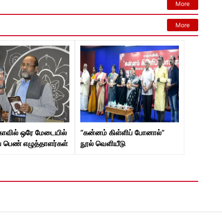
More
More
காவில் ஒரே மேடையில்
“கன்னம் கிள்ளிப் போனால்”
ப் பெண் எழுத்தாளர்கள்
நூல் வெளியீடு
வெளியீடு!