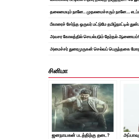
சினிமா
ஜனநாயகன் படத்திற்கு தடை?
அப்பாவு