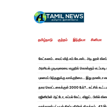
தமிழ்நாடு
குற்றம்
இந்தியா
சினிமா
புலமைப் பித்தனுக்கு வாக்குரிமை... இது தாண்டா எ